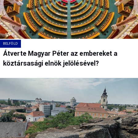
BELFÖLD
Átverte Magyar Péter az embereket a
köztársasági elnök jelölésével?