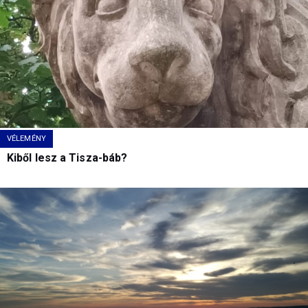
VÉLEMÉNY
Kiből lesz a Tisza-báb?