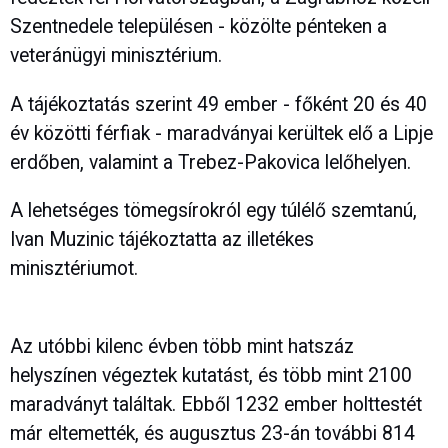
Szentnedele településen - közölte pénteken a
veteránügyi minisztérium.
A tájékoztatás szerint 49 ember - főként 20 és 40
év közötti férfiak - maradványai kerültek elő a Lipje
erdőben, valamint a Trebez-Pakovica lelőhelyen.
A lehetséges tömegsírokról egy túlélő szemtanú,
Ivan Muzinic tájékoztatta az illetékes
minisztériumot.
Az utóbbi kilenc évben több mint hatszáz
helyszínen végeztek kutatást, és több mint 2100
maradványt találtak. Ebből 1232 ember holttestét
már eltemették, és augusztus 23-án további 814