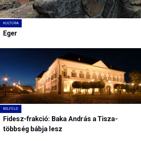
KULTÚRA
Eger
BELFÖLD
Fidesz-frakció: Baka András a Tisza-
többség bábja lesz