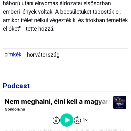
háború utáni elnyomás áldozatai elsősorban
emberi lények voltak. A becsületüket taposták el,
amikor ítélet nélkül végezték ki és titokban temették
el őket" - tette hozzá.
címkék:
horvátország
Podcast