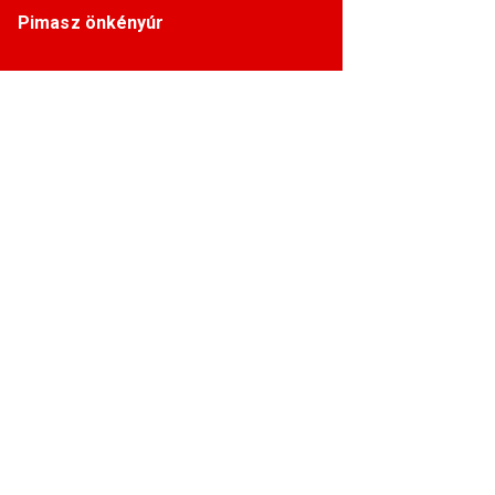
Pimasz önkényúr