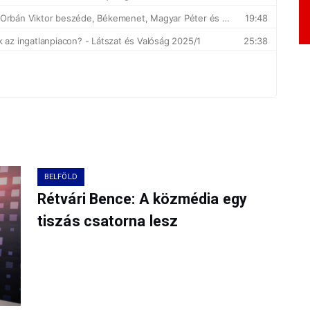
BELFÖLD
Rétvári Bence: A közmédia egy
tiszás csatorna lesz