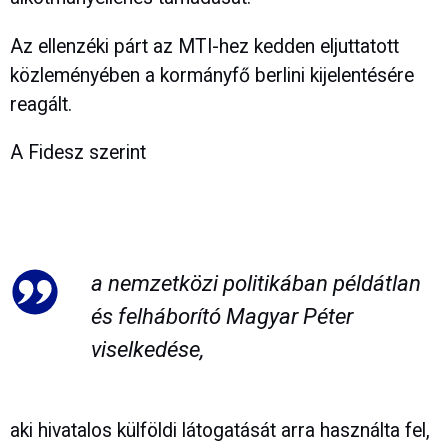
Az ellenzéki párt az MTI-hez kedden eljuttatott
közleményében a kormányfő berlini kijelentésére
reagált.
A Fidesz szerint
a nemzetközi politikában példátlan
és felháborító Magyar Péter
viselkedése,
aki hivatalos külföldi látogatását arra használta fel,