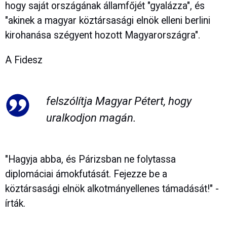
hogy saját országának államfőjét "gyalázza", és
"akinek a magyar köztársasági elnök elleni berlini
kirohanása szégyent hozott Magyarországra".
A Fidesz
felszólítja Magyar Pétert, hogy
uralkodjon magán.
"Hagyja abba, és Párizsban ne folytassa
diplomáciai ámokfutását. Fejezze be a
köztársasági elnök alkotmányellenes támadását!" -
írták.