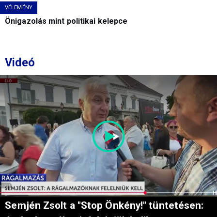
VÉLEMÉNY
Önigazolás mint politikai kelepce
Videó
Semjén Zsolt a "Stop Önkény!" tüntetésen: