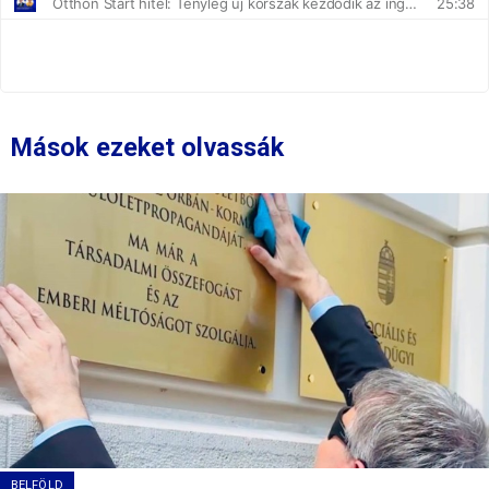
Mások ezeket olvassák
BELFÖLD