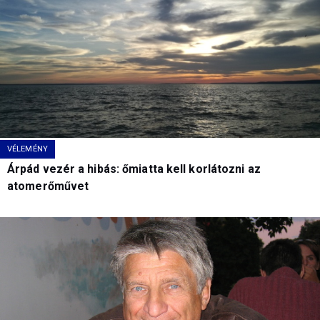
VÉLEMÉNY
Árpád vezér a hibás: őmiatta kell korlátozni az
atomerőművet