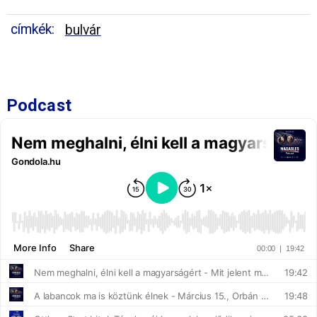
címkék:
bulvár
Podcast