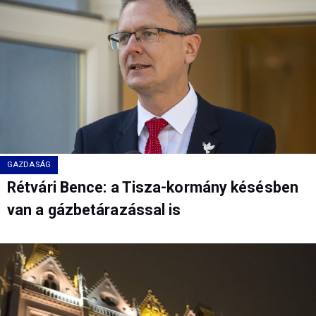
GAZDASÁG
Rétvári Bence: a Tisza-kormány késésben
van a gázbetárazással is