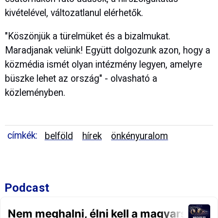
kivételével, változatlanul elérhetők.
"Köszönjük a türelmüket és a bizalmukat.
Maradjanak velünk! Együtt dolgozunk azon, hogy a
közmédia ismét olyan intézmény legyen, amelyre
büszke lehet az ország" - olvasható a
közleményben.
címkék:
belföld
hírek
önkényuralom
Podcast