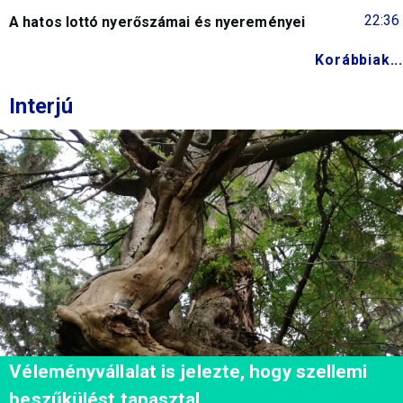
22:36
A hatos lottó nyerőszámai és nyereményei
Korábbiak...
Interjú
Véleményvállalat is jelezte, hogy szellemi
beszűkülést tapasztal