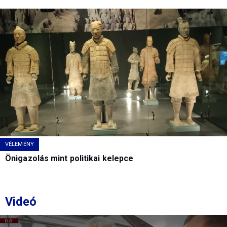
VÉLEMÉNY
Önigazolás mint politikai kelepce
Videó