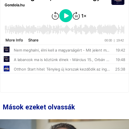
Mások ezeket olvassák