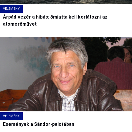
VÉLEMÉNY
Árpád vezér a hibás: őmiatta kell korlátozni az
atomerőművet
VÉLEMÉNY
Események a Sándor-palotában