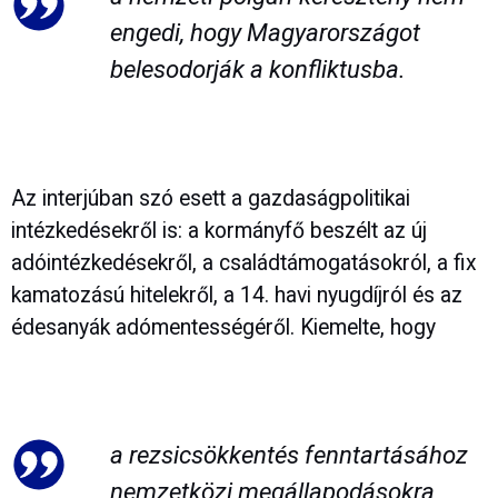
engedi, hogy Magyarországot
belesodorják a konfliktusba.
Az interjúban szó esett a gazdaságpolitikai
intézkedésekről is: a kormányfő beszélt az új
adóintézkedésekről, a családtámogatásokról, a fix
kamatozású hitelekről, a 14. havi nyugdíjról és az
édesanyák adómentességéről. Kiemelte, hogy
a rezsicsökkentés fenntartásához
nemzetközi megállapodásokra