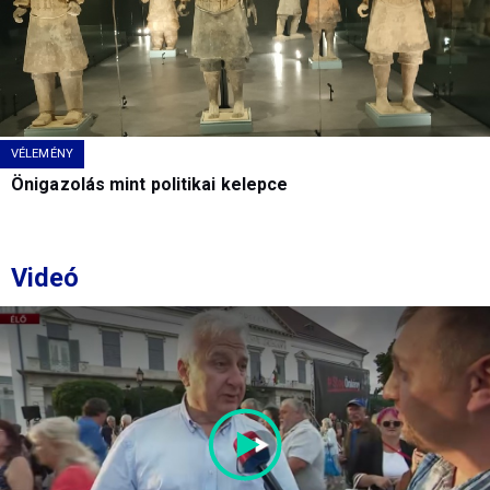
VÉLEMÉNY
Önigazolás mint politikai kelepce
Videó