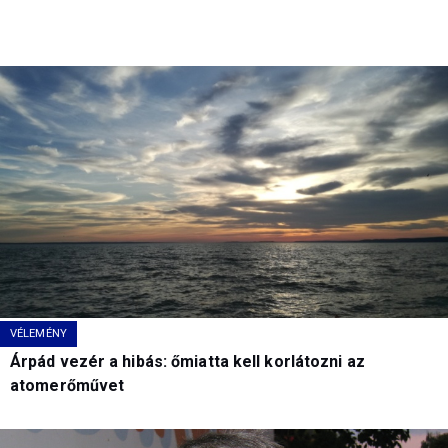
VÉLEMÉNY
Árpád vezér a hibás: őmiatta kell korlátozni az
atomerőművet