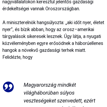
nagyvállalatokon keresztül jelentős gazdasági
érdekeltségei vannak Oroszországban.
A miniszterelnök hangsúlyozta: „aki időt nyer, életet
nyer”, és bízik abban, hogy az orosz–amerikai
tárgyalások sikeresek lesznek. Úgy látja, a nyugati
közvéleményben egyre erősödnek a háborúellenes
hangok a növekvő gazdasági terhek miatt.
Felidézte, hogy
Magyarország mindkét
világháborúban súlyos
veszteségeket szenvedett, ezért