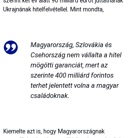
szerint két év alatt 90 milliárd eurót juttatnának
Ukrajnának hitelfelvétellel. Mint mondta,
Magyarország, Szlovákia és
Csehország nem vállalta a hitel
mögötti garanciát, mert az
szerinte 400 milliárd forintos
terhet jelentett volna a magyar
családoknak.
Kiemelte azt is, hogy Magyarországnak