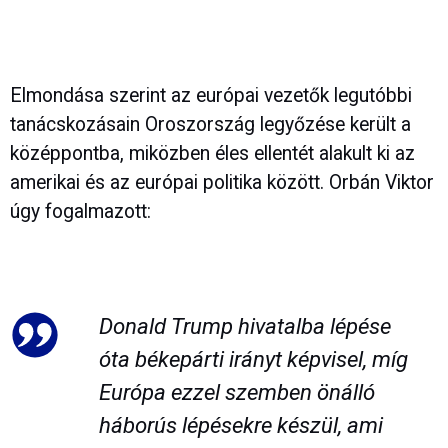
Elmondása szerint az európai vezetők legutóbbi
tanácskozásain Oroszország legyőzése került a
középpontba, miközben éles ellentét alakult ki az
amerikai és az európai politika között. Orbán Viktor
úgy fogalmazott:
Donald Trump hivatalba lépése
óta békepárti irányt képvisel, míg
Európa ezzel szemben önálló
háborús lépésekre készül, ami