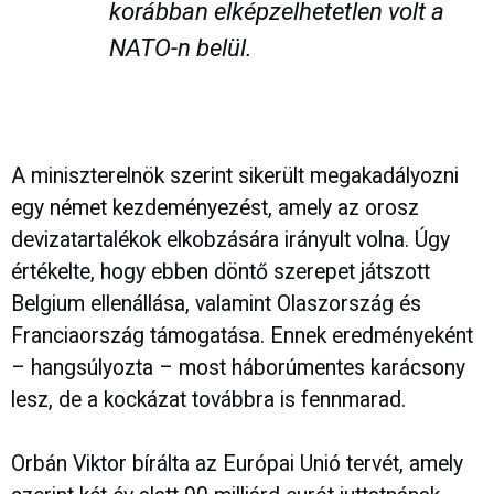
korábban elképzelhetetlen volt a
NATO-n belül.
A miniszterelnök szerint sikerült megakadályozni
egy német kezdeményezést, amely az orosz
devizatartalékok elkobzására irányult volna. Úgy
értékelte, hogy ebben döntő szerepet játszott
Belgium ellenállása, valamint Olaszország és
Franciaország támogatása. Ennek eredményeként
– hangsúlyozta – most háborúmentes karácsony
lesz, de a kockázat továbbra is fennmarad.
Orbán Viktor bírálta az Európai Unió tervét, amely