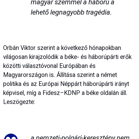
magyar szemmel a háború a
lehető legnagyobb tragédia.
Orbán Viktor szerint a következő hónapokban
világosan kirajzolódik a béke- és háborúpárti erők
közötti választóvonal Európában és
Magyarországon is. Állítása szerint a német
politika és az Európai Néppárt háborúpárti irányt
képvisel, míg a Fidesz–KDNP a béke oldalán áll.
Leszögezte:
a nemzeti-polgári-keresztény nem