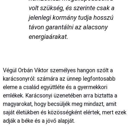
volt szükség, és szerinte csak a
jelenlegi kormány tudja hosszú
távon garantálni az alacsony
energiaárakat.
Végül Orbán Viktor személyes hangon szólt a
karácsonyról: számára az ünnep legfontosabb
eleme a család együttléte és a gyermekkori
emlékek. Karácsonyi üzenetében arra biztatta a
magyarokat, hogy becsüljék meg mindazt, amit
saját életükben és közösségként elértek, mert ezek
adják a béke és a jövő alapját.