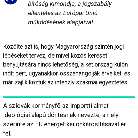
bíróság kimondja, a jogszabály
ellentétes az Európai Unió
működésének alapjaival.
Közölte azt is, hogy Magyarország szintén jogi
lépéseket tervez, de mivel közös kereset
benyújtására nincs lehetőség, a két ország külön
indít pert, ugyanakkor összehangolják érveiket, és
már zajlik köztük az intenzív szakmai egyeztetés.
A szlovák kormányfő az importtilalmat
ideológiai alapú döntésnek nevezte, amely
szerinte az EU energetikai önkárosításával ér
fel.