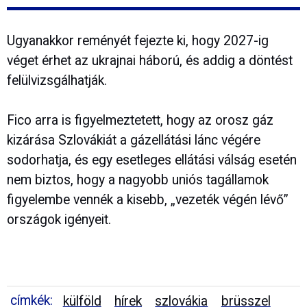
Ugyanakkor reményét fejezte ki, hogy 2027-ig
véget érhet az ukrajnai háború, és addig a döntést
felülvizsgálhatják.
Fico arra is figyelmeztetett, hogy az orosz gáz
kizárása Szlovákiát a gázellátási lánc végére
sodorhatja, és egy esetleges ellátási válság esetén
nem biztos, hogy a nagyobb uniós tagállamok
figyelembe vennék a kisebb, „vezeték végén lévő”
országok igényeit.
címkék:
külföld
hírek
szlovákia
brüsszel