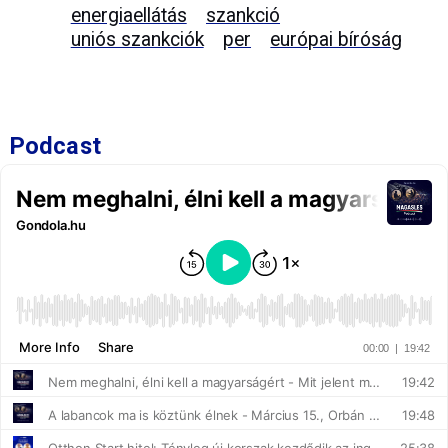
energiaellátás
szankció
uniós szankciók
per
európai bíróság
Podcast