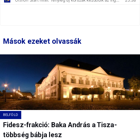
Mások ezeket olvassák
BELFÖLD
Fidesz-frakció: Baka András a Tisza-
többség bábja lesz