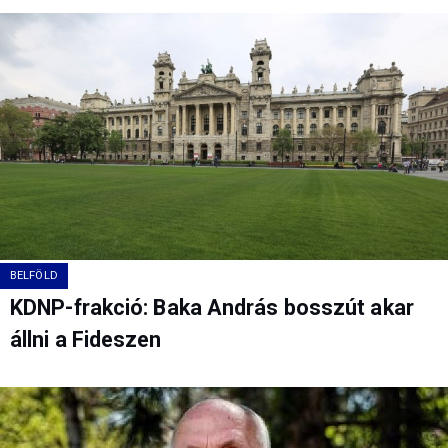
BELFÖLD
KDNP-frakció: Baka András bosszút akar
állni a Fideszen