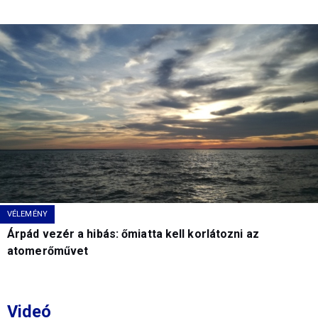
VÉLEMÉNY
Árpád vezér a hibás: őmiatta kell korlátozni az
atomerőművet
Videó