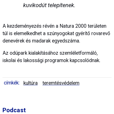
kuvikodút telepítenek.
A kezdeményezés révén a Natura 2000 területen
túl is elemelkedhet a szúnyogokat gyérítő rovarevő
denevérek és madarak egyedszáma.
Az odúpark kialakításához szemléletformáló,
iskolai és lakossági programok kapcsolódnak.
címkék:
kultúra
teremtésvédelem
Podcast