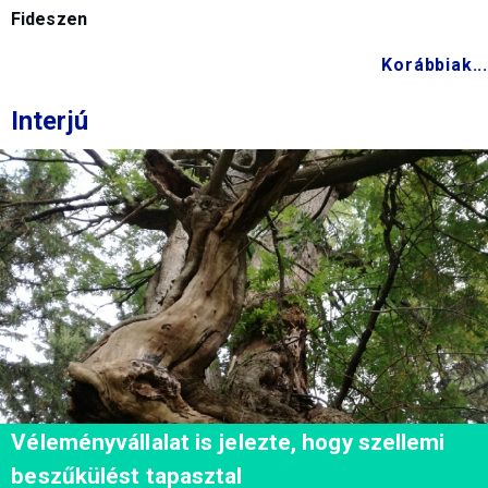
Fideszen
Korábbiak...
Interjú
Véleményvállalat is jelezte, hogy szellemi
beszűkülést tapasztal