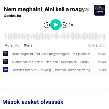
Mások ezeket olvassák