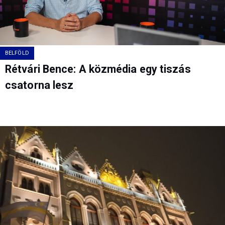
BELFÖLD
Rétvári Bence: A közmédia egy tiszás
csatorna lesz