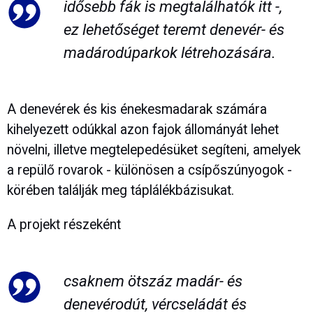
idősebb fák is megtalálhatók itt -,
ez lehetőséget teremt denevér- és
madárodúparkok létrehozására.
A denevérek és kis énekesmadarak számára
kihelyezett odúkkal azon fajok állományát lehet
növelni, illetve megtelepedésüket segíteni, amelyek
a repülő rovarok - különösen a csípőszúnyogok -
körében találják meg táplálékbázisukat.
A projekt részeként
csaknem ötszáz madár- és
denevérodút, vércseládát és