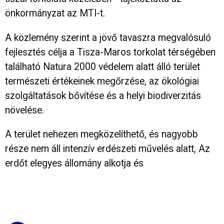
önkormányzat az MTI-t.
A közlemény szerint a jövő tavaszra megvalósuló
fejlesztés célja a Tisza-Maros torkolat térségében
található Natura 2000 védelem alatt álló terület
természeti értékeinek megőrzése, az ökológiai
szolgáltatások bővítése és a helyi biodiverzitás
növelése.
A terület nehezen megközelíthető, és nagyobb
része nem áll intenzív erdészeti művelés alatt, Az
erdőt elegyes állomány alkotja és