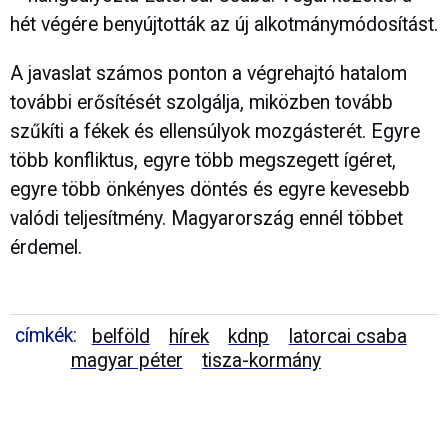
hét végére benyújtották az új alkotmánymódosítást.
A javaslat számos ponton a végrehajtó hatalom
további erősítését szolgálja, miközben tovább
szűkíti a fékek és ellensúlyok mozgásterét. Egyre
több konfliktus, egyre több megszegett ígéret,
egyre több önkényes döntés és egyre kevesebb
valódi teljesítmény. Magyarország ennél többet
érdemel.
címkék:
belföld
hírek
kdnp
latorcai csaba
magyar péter
tisza-kormány