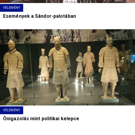
VÉLEMÉNY
Események a Sándor-palotában
VÉLEMÉNY
Önigazolás mint politikai kelepce