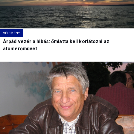
VÉLEMÉNY
Árpád vezér a hibás: őmiatta kell korlátozni az
atomerőművet