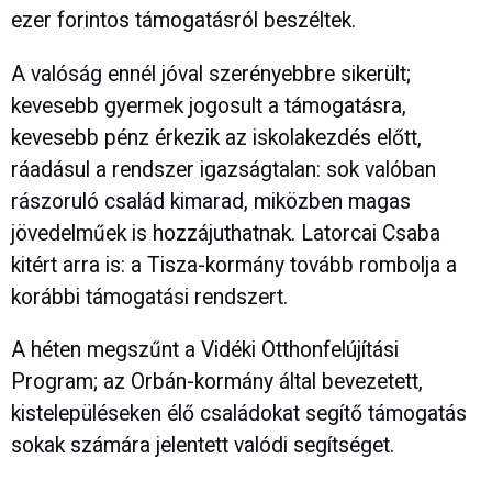
ezer forintos támogatásról beszéltek.
A valóság ennél jóval szerényebbre sikerült;
kevesebb gyermek jogosult a támogatásra,
kevesebb pénz érkezik az iskolakezdés előtt,
ráadásul a rendszer igazságtalan: sok valóban
rászoruló család kimarad, miközben magas
jövedelműek is hozzájuthatnak. Latorcai Csaba
kitért arra is: a Tisza-kormány tovább rombolja a
korábbi támogatási rendszert.
A héten megszűnt a Vidéki Otthonfelújítási
Program; az Orbán-kormány által bevezetett,
kistelepüléseken élő családokat segítő támogatás
sokak számára jelentett valódi segítséget.