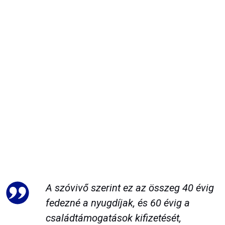
A szóvivő szerint ez az összeg 40 évig
fedezné a nyugdíjak, és 60 évig a
családtámogatások kifizetését,