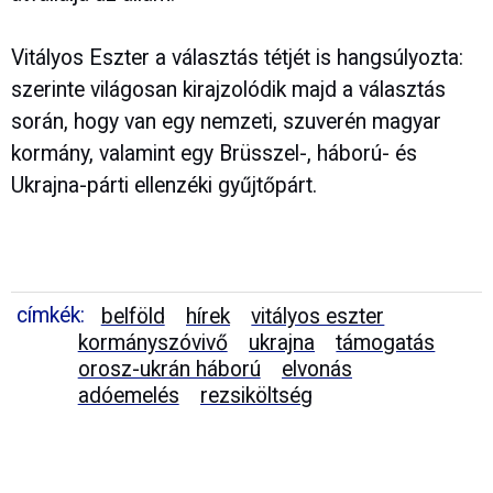
Vitályos Eszter a választás tétjét is hangsúlyozta:
szerinte világosan kirajzolódik majd a választás
során, hogy van egy nemzeti, szuverén magyar
kormány, valamint egy Brüsszel-, háború- és
Ukrajna-párti ellenzéki gyűjtőpárt.
címkék:
belföld
hírek
vitályos eszter
kormányszóvivő
ukrajna
támogatás
orosz-ukrán háború
elvonás
adóemelés
rezsiköltség