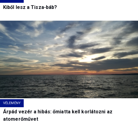
Kiből lesz a Tisza-báb?
VÉLEMÉNY
Árpád vezér a hibás: őmiatta kell korlátozni az
atomerőművet