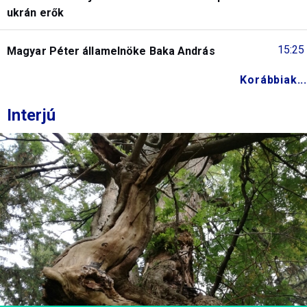
ukrán erők
15:25
Magyar Péter államelnöke Baka András
Korábbiak...
Interjú