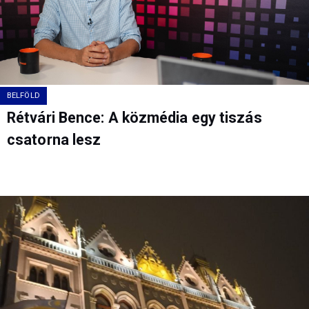
BELFÖLD
Rétvári Bence: A közmédia egy tiszás
csatorna lesz