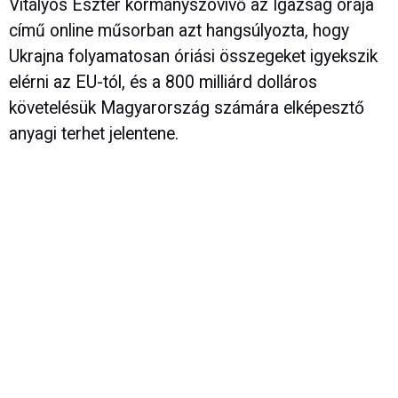
Vitályos Eszter kormányszóvivő az Igazság órája
című online műsorban azt hangsúlyozta, hogy
Ukrajna folyamatosan óriási összegeket igyekszik
elérni az EU-tól, és a 800 milliárd dolláros
követelésük Magyarország számára elképesztő
anyagi terhet jelentene.