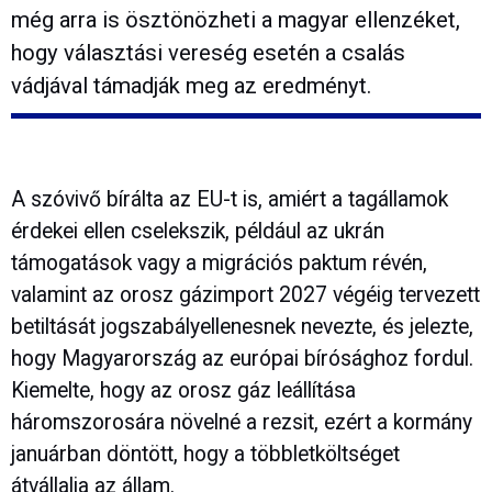
még arra is ösztönözheti a magyar ellenzéket,
hogy választási vereség esetén a csalás
vádjával támadják meg az eredményt.
A szóvivő bírálta az EU-t is, amiért a tagállamok
érdekei ellen cselekszik, például az ukrán
támogatások vagy a migrációs paktum révén,
valamint az orosz gázimport 2027 végéig tervezett
betiltását jogszabályellenesnek nevezte, és jelezte,
hogy Magyarország az európai bírósághoz fordul.
Kiemelte, hogy az orosz gáz leállítása
háromszorosára növelné a rezsit, ezért a kormány
januárban döntött, hogy a többletköltséget
átvállalja az állam.