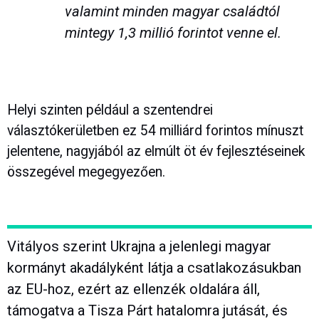
valamint minden magyar családtól
mintegy 1,3 millió forintot venne el.
Helyi szinten például a szentendrei
választókerületben ez 54 milliárd forintos mínuszt
jelentene, nagyjából az elmúlt öt év fejlesztéseinek
összegével megegyezően.
Vitályos szerint Ukrajna a jelenlegi magyar
kormányt akadályként látja a csatlakozásukban
az EU-hoz, ezért az ellenzék oldalára áll,
támogatva a Tisza Párt hatalomra jutását, és