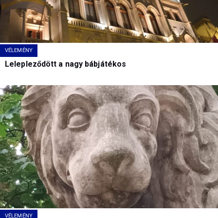
VÉLEMÉNY
Lelepleződött a nagy bábjátékos
VÉLEMÉNY