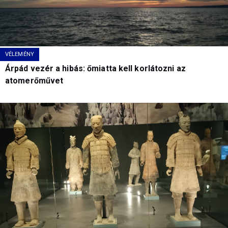
VÉLEMÉNY
Árpád vezér a hibás: őmiatta kell korlátozni az
atomerőművet