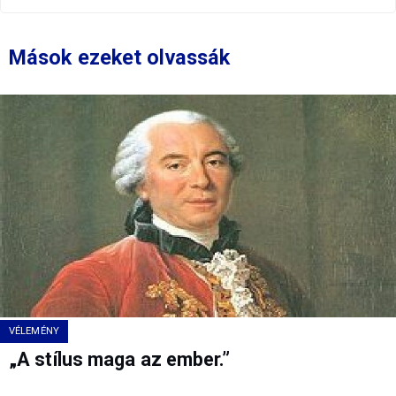
Mások ezeket olvassák
VÉLEMÉNY
„A stílus maga az ember.”