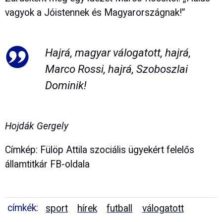
vagyok a Jóistennek és Magyarországnak!”
Hajrá, magyar válogatott, hajrá,
Marco Rossi, hajrá, Szoboszlai
Dominik!
Hojdák Gergely
Címkép: Fülöp Attila szociális ügyekért felelős
államtitkár FB-oldala
címkék:
sport
hírek
futball
válogatott