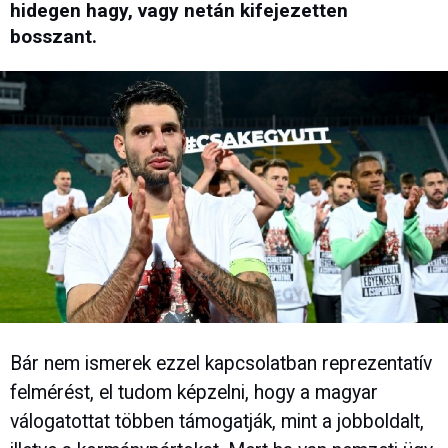
hidegen hagy, vagy netán kifejezetten
bosszant.
Bár nem ismerek ezzel kapcsolatban reprezentatív
felmérést, el tudom képzelni, hogy a magyar
válogatottat többen támogatják, mint a jobboldalt,