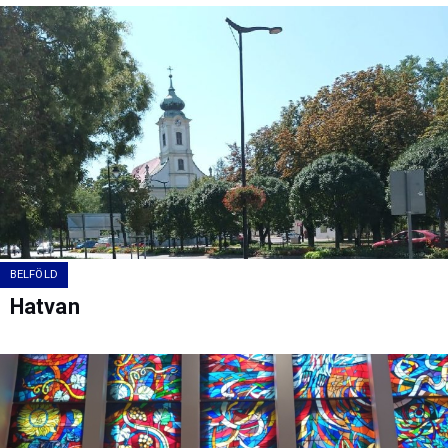
BELFÖLD
Hatvan