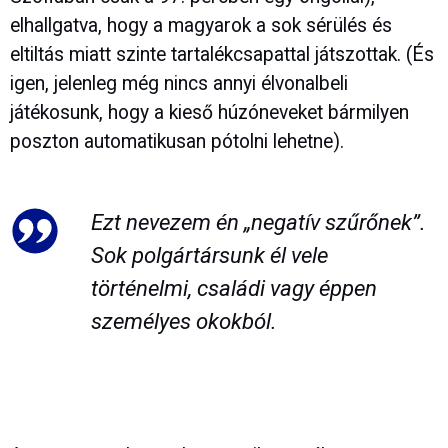
elhallgatva, hogy a magyarok a sok sérülés és
eltiltás miatt szinte tartalékcsapattal játszottak. (És
igen, jelenleg még nincs annyi élvonalbeli
játékosunk, hogy a kieső húzóneveket bármilyen
poszton automatikusan pótolni lehetne).
Ezt nevezem én „negatív szűrőnek”.
Sok polgártársunk él vele
történelmi, családi vagy éppen
személyes okokból.