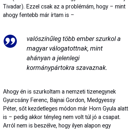
Tivadar). Ezzel csak az a problémám, hogy – mint
ahogy fentebb már írtam is –
valószínűleg több ember szurkol a
magyar válogatottnak, mint
ahányan a jelenlegi
kormánypártokra szavaznak.
Ahogy én is szurkoltam a nemzeti tizenegynek
Gyurcsány Ferenc, Bajnai Gordon, Medgyessy
Péter, sőt kezdetleges módon már Horn Gyula alatt
is – pedig akkor tényleg nem volt túl jó a csapat.
Arról nem is beszélve, hogy ilyen alapon egy