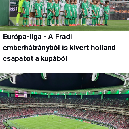
Európa-liga - A Fradi
emberhátrányból is kivert holland
csapatot a kupából