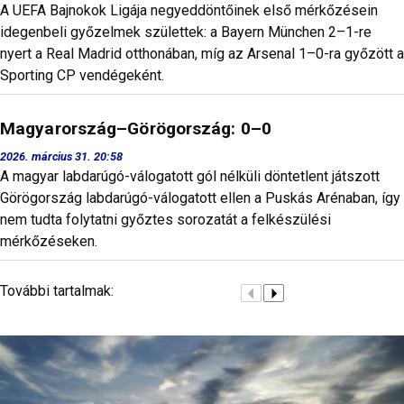
A UEFA Bajnokok Ligája negyeddöntőinek első mérkőzésein
idegenbeli győzelmek születtek: a Bayern München 2–1-re
nyert a Real Madrid otthonában, míg az Arsenal 1–0-ra győzött a
Sporting CP vendégeként.
Magyarország–Görögország: 0–0
2026. március 31. 20:58
A magyar labdarúgó-válogatott gól nélküli döntetlent játszott
Görögország labdarúgó-válogatott ellen a Puskás Arénaban, így
nem tudta folytatni győztes sorozatát a felkészülési
mérkőzéseken.
További tartalmak: