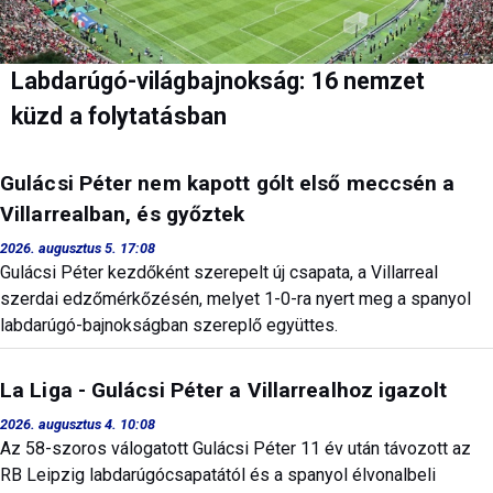
Labdarúgó-világbajnokság: 16 nemzet
küzd a folytatásban
Gulácsi Péter nem kapott gólt első meccsén a
Villarrealban, és győztek
2026. augusztus 5. 17:08
Gulácsi Péter kezdőként szerepelt új csapata, a Villarreal
szerdai edzőmérkőzésén, melyet 1-0-ra nyert meg a spanyol
labdarúgó-bajnokságban szereplő együttes.
La Liga - Gulácsi Péter a Villarrealhoz igazolt
2026. augusztus 4. 10:08
Az 58-szoros válogatott Gulácsi Péter 11 év után távozott az
RB Leipzig labdarúgócsapatától és a spanyol élvonalbeli