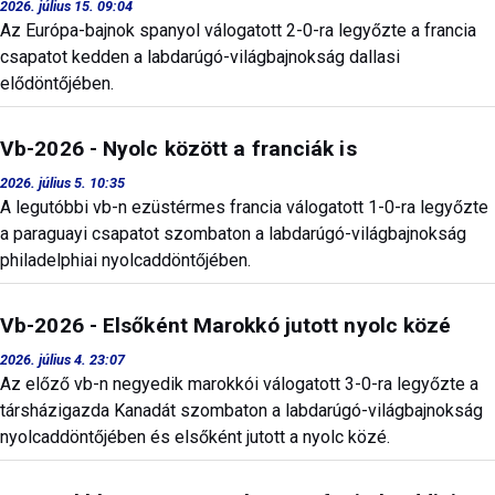
2026. július 15. 09:04
Az Európa-bajnok spanyol válogatott 2-0-ra legyőzte a francia
csapatot kedden a labdarúgó-világbajnokság dallasi
elődöntőjében.
Vb-2026 - Nyolc között a franciák is
2026. július 5. 10:35
A legutóbbi vb-n ezüstérmes francia válogatott 1-0-ra legyőzte
a paraguayi csapatot szombaton a labdarúgó-világbajnokság
philadelphiai nyolcaddöntőjében.
Vb-2026 - Elsőként Marokkó jutott nyolc közé
2026. július 4. 23:07
Az előző vb-n negyedik marokkói válogatott 3-0-ra legyőzte a
társházigazda Kanadát szombaton a labdarúgó-világbajnokság
nyolcaddöntőjében és elsőként jutott a nyolc közé.