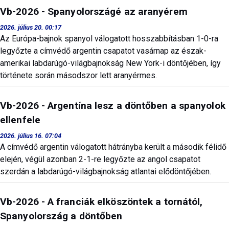
Vb-2026 - Spanyolországé az aranyérem
2026. július 20. 00:17
Az Európa-bajnok spanyol válogatott hosszabbításban 1-0-ra
legyőzte a címvédő argentin csapatot vasárnap az észak-
amerikai labdarúgó-világbajnokság New York-i döntőjében, így
története során másodszor lett aranyérmes.
Vb-2026 - Argentína lesz a döntőben a spanyolok
ellenfele
2026. július 16. 07:04
A címvédő argentin válogatott hátrányba került a második félidő
elején, végül azonban 2-1-re legyőzte az angol csapatot
szerdán a labdarúgó-világbajnokság atlantai elődöntőjében.
Vb-2026 - A franciák elköszöntek a tornától,
Spanyolország a döntőben