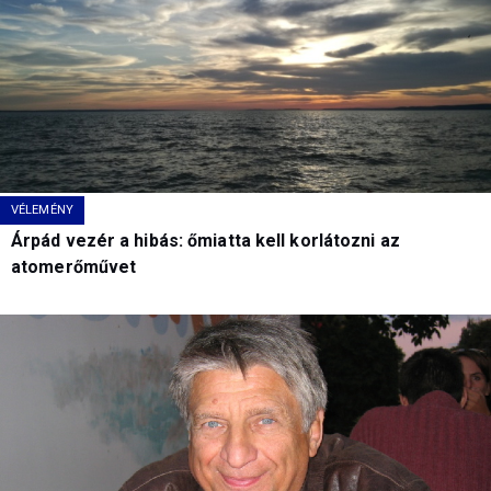
VÉLEMÉNY
Árpád vezér a hibás: őmiatta kell korlátozni az
atomerőművet