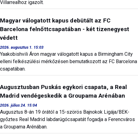
Villarrealhoz igazolt.
Magyar válogatott kapus debütált az FC
Barcelona felnőttcsapatában - két tizenegyest
védett
2026. augusztus 1. 15:03
Yaakobishvili Áron magyar válogatott kapus a Birmingham City
elleni felkészülési mérkőzésen bemutatkozott az FC Barcelona
csapatában.
Augusztusban Puskás egykori csapata, a Real
Madrid vendégeskedik a Groupama Arénában
2026. július 24. 15:04
Augusztus 8-án 19 órától a 15-szörös Bajnokok Ligája/BEK-
győztes Real Madrid labdarúgócsapatát fogadja a Ferencváros
a Groupama Arénában.