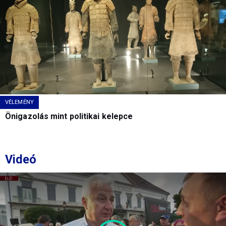
VÉLEMÉNY
Önigazolás mint politikai kelepce
Videó