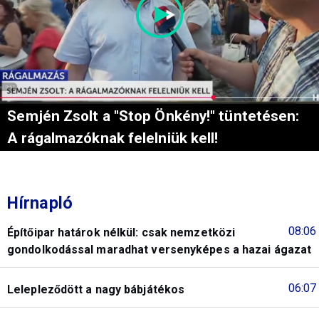
Semjén Zsolt a "Stop Önkény!" tüntetésen:
A rágalmazóknak felelniük kell!
Hírnapló
08:06
Építőipar határok nélkül: csak nemzetközi
gondolkodással maradhat versenyképes a hazai ágazat
06:07
Lelepleződött a nagy bábjátékos