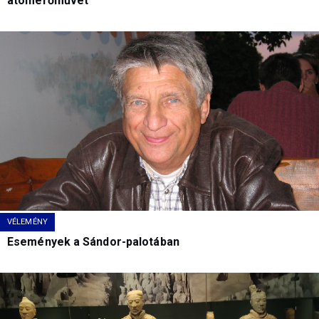
atomerőművet
VÉLEMÉNY
Események a Sándor-palotában