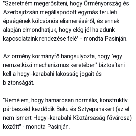
"Szeretném megerősíteni, hogy Örményország és
Azerbajdzsán megállapodott egymás területi
épségének kölcsönös elismeréséről, és ennek
alapján elmondhatjuk, hogy elég jól haladunk
kapcsolataink rendezése felé" - mondta Pasinján.
Az örmény kormányfő hangsúlyozta, hogy "egy
nemzetközi mechanizmus keretében" biztosítani
kell a hegyi-karabahi lakosság jogait és
biztonságát.
"Remélem, hogy hamarosan normális, konstruktív
párbeszéd kezdődik Baku és Sztyepanakert (az el
nem ismert Hegyi-karabahi Köztársaság fővárosa)
között" - mondta Pasinján.