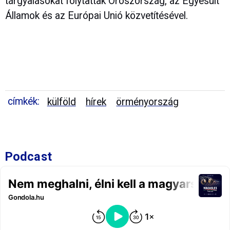
tárgyalásokat folytattak Oroszország, az Egyesült
Államok és az Európai Unió közvetítésével.
címkék:
külföld
hírek
örményország
Podcast