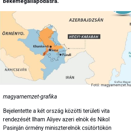
békemegállapodásra.
Fotó: magyarnemzet.hu
magyarnemzet-grafika
Bejelentette a két ország közötti területi vita
rendezését Ilham Aliyev azeri elnök és Nikol
Pasinján örmény miniszterelnök csütörtökön