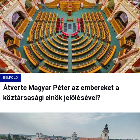
BELFÖLD
Átverte Magyar Péter az embereket a
köztársasági elnök jelölésével?