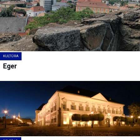
KULTÚRA
Eger