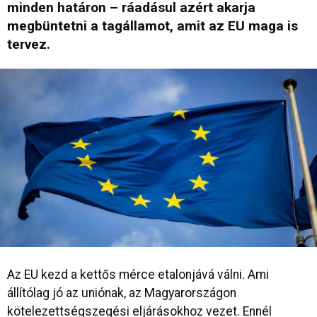
minden határon – ráadásul azért akarja
megbüntetni a tagállamot, amit az EU maga is
tervez.
Az EU kezd a kettős mérce etalonjává válni. Ami
állítólag jó az uniónak, az Magyarországon
kötelezettségszegési eljárásokhoz vezet. Ennél