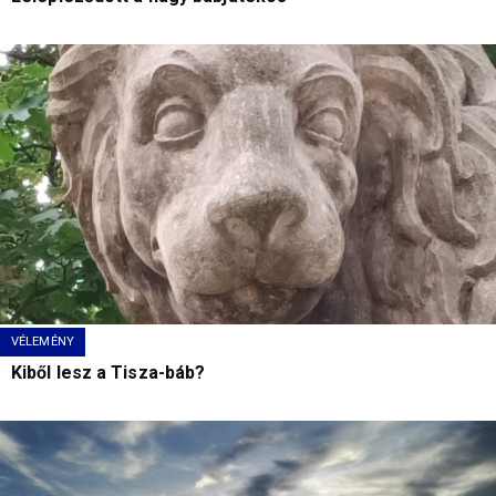
VÉLEMÉNY
Kiből lesz a Tisza-báb?