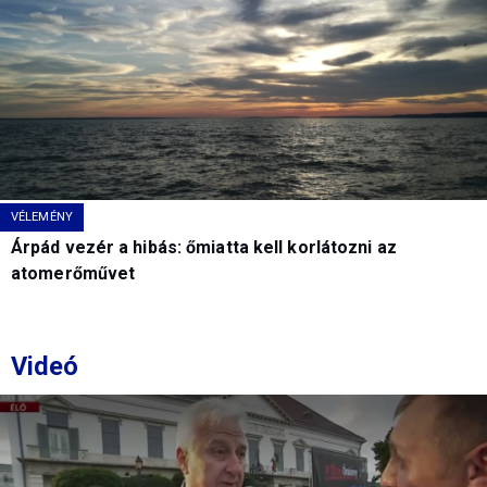
VÉLEMÉNY
Árpád vezér a hibás: őmiatta kell korlátozni az
atomerőművet
Videó