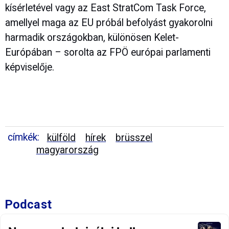
kísérletével vagy az East StratCom Task Force,
amellyel maga az EU próbál befolyást gyakorolni
harmadik országokban, különösen Kelet-
Európában – sorolta az FPÖ európai parlamenti
képviselője.
címkék:
külföld
hírek
brüsszel
magyarország
Podcast