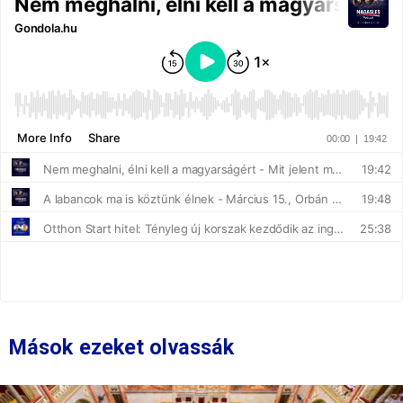
Mások ezeket olvassák