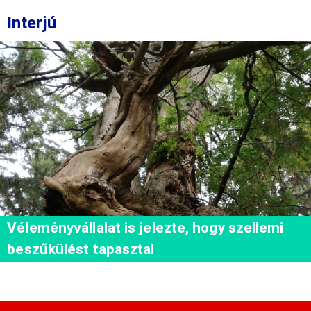
Interjú
Véleményvállalat is jelezte, hogy szellemi
beszűkülést tapasztal