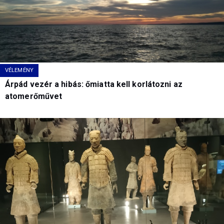
VÉLEMÉNY
Árpád vezér a hibás: őmiatta kell korlátozni az
atomerőművet