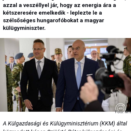
azzal a veszéllyel jár, hogy az energia ára a
kétszeresére emelkedik - leplezte le a
szélsőséges hungarofóbokat a magyar
külügyminiszter.
Fotó: MTI
A Külgazdasági és Külügyminisztérium (KKM) által