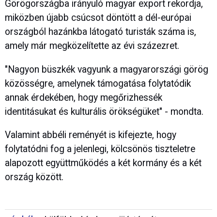
Görögországba irányuló magyar export rekordja,
miközben újabb csúcsot döntött a dél-európai
országból hazánkba látogató turisták száma is,
amely már megközelítette az évi százezret.
"Nagyon büszkék vagyunk a magyarországi görög
közösségre, amelynek támogatása folytatódik
annak érdekében, hogy megőrizhessék
identitásukat és kulturális örökségüket" - mondta.
Valamint abbéli reményét is kifejezte, hogy
folytatódni fog a jelenlegi, kölcsönös tiszteletre
alapozott együttműködés a két kormány és a két
ország között.