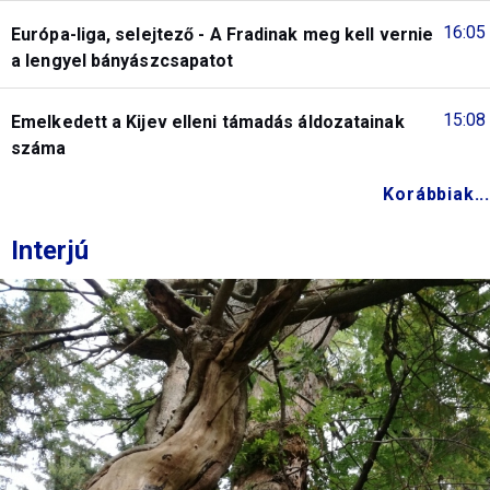
16:05
Európa-liga, selejtező - A Fradinak meg kell vernie
a lengyel bányászcsapatot
15:08
Emelkedett a Kijev elleni támadás áldozatainak
száma
Korábbiak...
Interjú