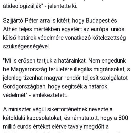
átideologizálják" - jelentette ki.
Szijjártó Péter arra is kitért, hogy Budapest és
Athén teljes mértékben egyetért az európai uniós
külső határok védelmére vonatkozó kötelezettség
szükségességével.
"Mi is erősen tartjuk a határainkat. Nem engedünk
be Magyarország területére illegális migránsokat, s
jelenleg tizenhat magyar rendőr teljesít szolgálatot
Görögországban, hogy segítsék a határok
védelmét" - emlékeztetett.
A miniszter végül sikertörténetnek nevezte a
kétoldalú kapcsolatokat, és rámutatott, hogy a 800
millió eurós értéket elérve tavaly megdőlt a