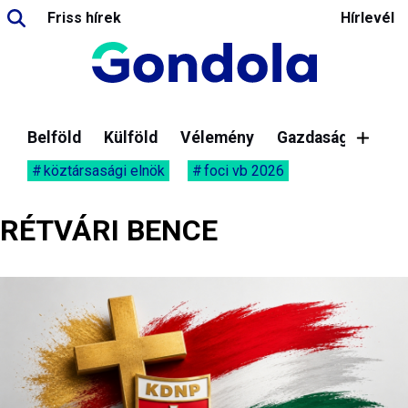
Friss hírek
Hírlevél
Belföld
Külföld
Vélemény
Gazdaság
köztársasági elnök
foci vb 2026
RÉTVÁRI BENCE