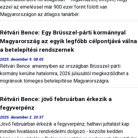
ezzel az emeléssel már 900 ezer forint fölött van
Magyarországon az átlagos tanárbér.
Rétvári Bence: Egy Brüsszel-párti kormánnyal
Magyarország az egyik legfőbb célpontjává válna
a betelepítési rendszernek
2025. december 9. 08:05
Rétvári Bence: amennyiben az országban Brüsszel-párti
kormány kerülne hatalomra, 2026 júliusától megkezdődhet a
migránsok tömeges betelepítése Magyarországra.
Rétvári Bence: jövő februárban érkezik a
fegyverpénz
2025. december 2. 20:37
Jövő februárban érkezik a fegyverpénz, hathavi juttatást kap
minden hivatásos rendvédelmi dolgozó - közölte kedden