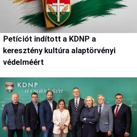
Petíciót indított a KDNP a
keresztény kultúra alaptörvényi
védelméért