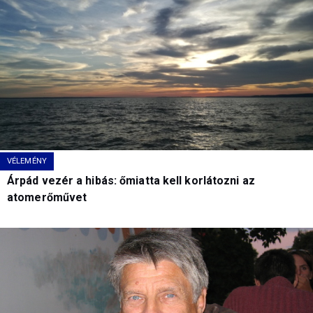
VÉLEMÉNY
Árpád vezér a hibás: őmiatta kell korlátozni az
atomerőművet