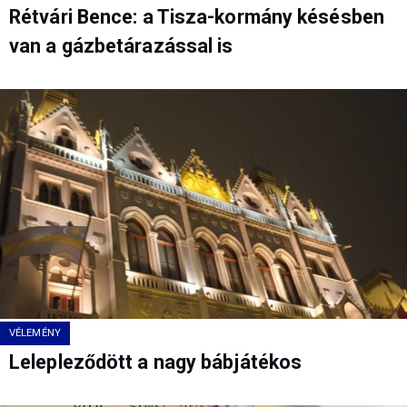
Rétvári Bence: a Tisza-kormány késésben
van a gázbetárazással is
VÉLEMÉNY
Lelepleződött a nagy bábjátékos