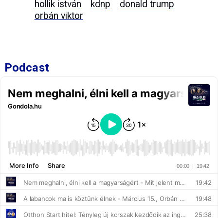
hollik istván
kdnp
donald trump
orbán viktor
Podcast