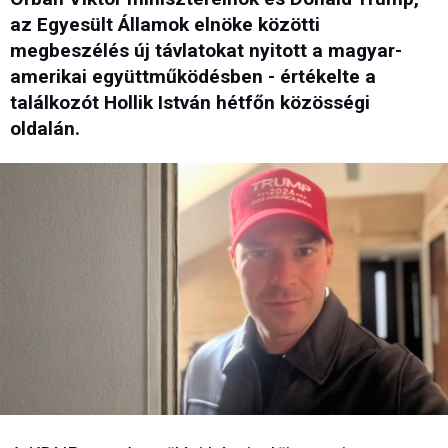
az Egyesült Államok elnöke közötti
megbeszélés új távlatokat nyitott a magyar-
amerikai együttműködésben - értékelte a
találkozót Hollik István hétfőn közösségi
oldalán.