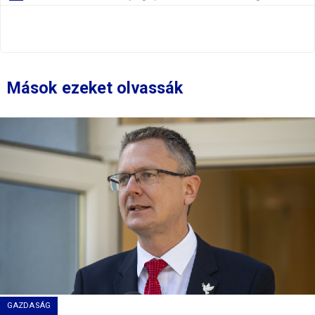
Mások ezeket olvassák
GAZDASÁG