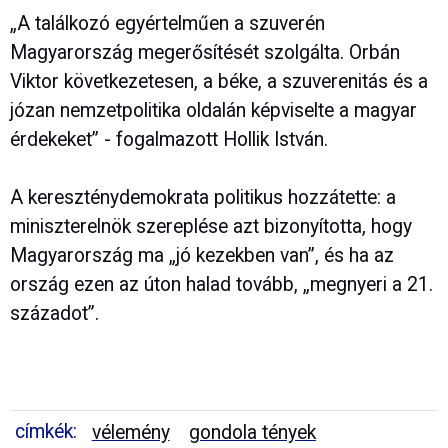
„A találkozó egyértelműen a szuverén
Magyarország megerősítését szolgálta. Orbán
Viktor következetesen, a béke, a szuverenitás és a
józan nemzetpolitika oldalán képviselte a magyar
érdekeket” - fogalmazott Hollik István.
A kereszténydemokrata politikus hozzátette: a
miniszterelnök szereplése azt bizonyította, hogy
Magyarország ma „jó kezekben van”, és ha az
ország ezen az úton halad tovább, „megnyeri a 21.
századot”.
címkék:
vélemény
gondola tények