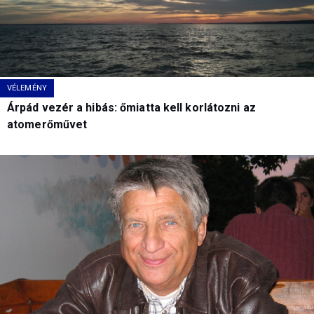
VÉLEMÉNY
Árpád vezér a hibás: őmiatta kell korlátozni az
atomerőművet