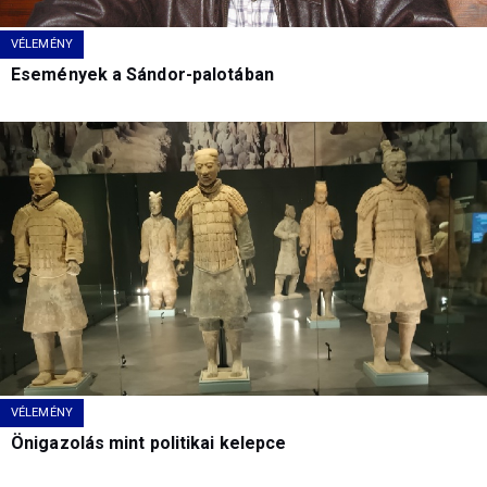
VÉLEMÉNY
Események a Sándor-palotában
VÉLEMÉNY
Önigazolás mint politikai kelepce