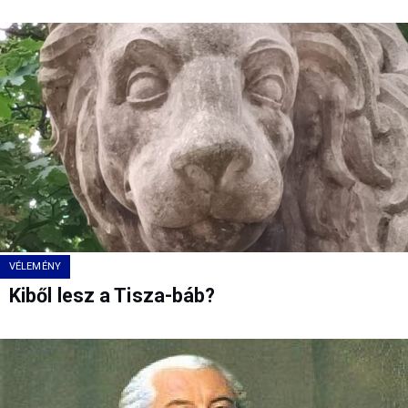
VÉLEMÉNY
Kiből lesz a Tisza-báb?