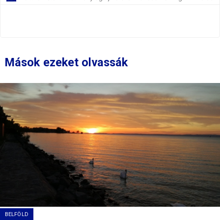
Mások ezeket olvassák
BELFÖLD