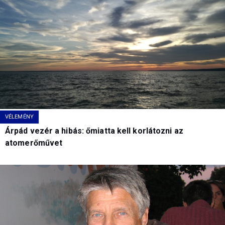
VÉLEMÉNY
Árpád vezér a hibás: őmiatta kell korlátozni az
atomerőművet