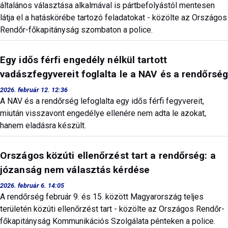
általános választása alkalmával is pártbefolyástól mentesen
látja el a hatáskörébe tartozó feladatokat - közölte az Országos
Rendőr-főkapitányság szombaton a police.
Egy idős férfi engedély nélkül tartott
vadászfegyvereit foglalta le a NAV és a rendőrség
2026. február 12. 12:36
A NAV és a rendőrség lefoglalta egy idős férfi fegyvereit,
miután visszavont engedélye ellenére nem adta le azokat,
hanem eladásra készült.
Országos közúti ellenőrzést tart a rendőrség: a
józanság nem választás kérdése
2026. február 6. 14:05
A rendőrség február 9. és 15. között Magyarország teljes
területén közúti ellenőrzést tart - közölte az Országos Rendőr-
főkapitányság Kommunikációs Szolgálata pénteken a police.