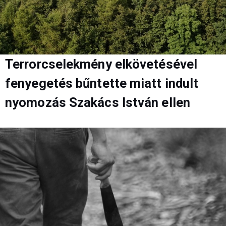
Terrorcselekmény elkövetésével
fenyegetés bűntette miatt indult
nyomozás Szakács István ellen