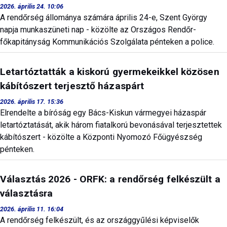
2026. április 24. 10:06
A rendőrség állománya számára április 24-e, Szent György
napja munkaszüneti nap - közölte az Országos Rendőr-
főkapitányság Kommunikációs Szolgálata pénteken a police.
Letartóztatták a kiskorú gyermekeikkel közösen
kábítószert terjesztő házaspárt
2026. április 17. 15:36
Elrendelte a bíróság egy Bács-Kiskun vármegyei házaspár
letartóztatását, akik három fiatalkorú bevonásával terjesztettek
kábítószert - közölte a Központi Nyomozó Főügyészség
pénteken.
Választás 2026 - ORFK: a rendőrség felkészült a
választásra
2026. április 11. 16:04
A rendőrség felkészült, és az országgyűlési képviselők