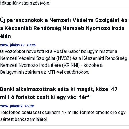
főkapitányság szóvivője.
Új parancsnokok a Nemzeti Védelmi Szolgálat és
a Készenléti Rendőrség Nemzeti Nyomozó Iroda
élén
2026. június 19. 13:05
Új vezetőket nevezett ki a Pósfai Gábor belügyminiszter a
Nemzeti Védelmi Szolgálat (NVSZ) és a Készenléti Rendőrség
Nemzeti Nyomozó Iroda élére (KR NNI) - közölte a
Belügyminisztérium az MTI-vel csütörtökön.
Banki alkalmazottnak adta ki magát, közel 47
millió forintot csalt ki egy váci férfi
2026. június 9. 16:38
Telefonos csalással csaknem 47 millió forintot emeltek le egy
sértett bankszámlájáról.