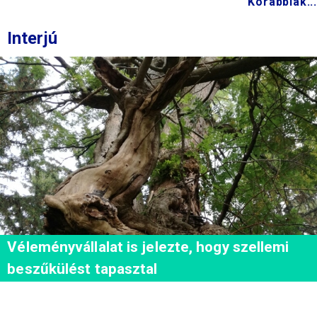
Korábbiak...
Interjú
Véleményvállalat is jelezte, hogy szellemi
beszűkülést tapasztal