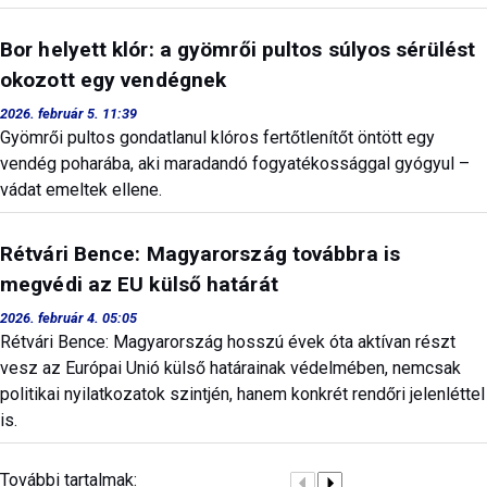
Bor helyett klór: a gyömrői pultos súlyos sérülést
okozott egy vendégnek
2026. február 5. 11:39
Gyömrői pultos gondatlanul klóros fertőtlenítőt öntött egy
vendég poharába, aki maradandó fogyatékossággal gyógyul –
vádat emeltek ellene.
Rétvári Bence: Magyarország továbbra is
megvédi az EU külső határát
2026. február 4. 05:05
Rétvári Bence: Magyarország hosszú évek óta aktívan részt
vesz az Európai Unió külső határainak védelmében, nemcsak
politikai nyilatkozatok szintjén, hanem konkrét rendőri jelenléttel
is.
További tartalmak: