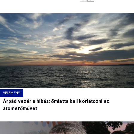
VÉLEMÉNY
Árpád vezér a hibás: őmiatta kell korlátozni az
atomerőművet