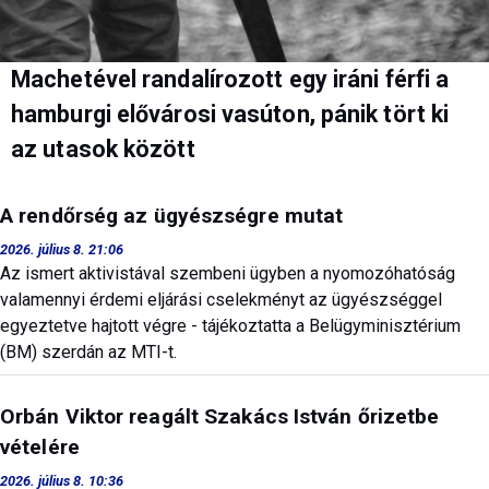
Machetével randalírozott egy iráni férfi a
hamburgi elővárosi vasúton, pánik tört ki
az utasok között
A rendőrség az ügyészségre mutat
2026. július 8. 21:06
Az ismert aktivistával szembeni ügyben a nyomozóhatóság
valamennyi érdemi eljárási cselekményt az ügyészséggel
egyeztetve hajtott végre - tájékoztatta a Belügyminisztérium
(BM) szerdán az MTI-t.
Orbán Viktor reagált Szakács István őrizetbe
vételére
2026. július 8. 10:36