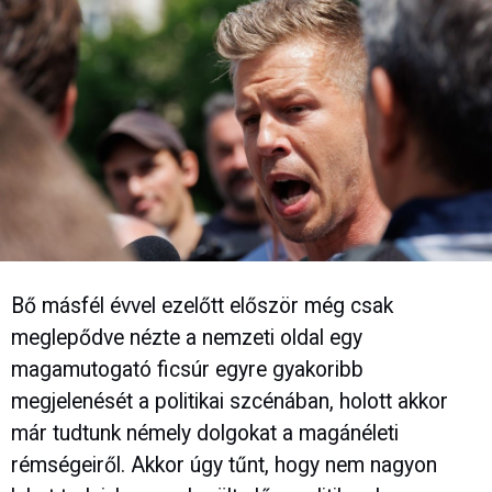
Bő másfél évvel ezelőtt először még csak
meglepődve nézte a nemzeti oldal egy
magamutogató ficsúr egyre gyakoribb
megjelenését a politikai szcénában, holott akkor
már tudtunk némely dolgokat a magánéleti
rémségeiről. Akkor úgy tűnt, hogy nem nagyon