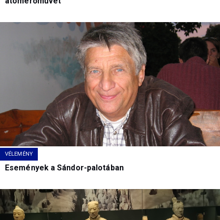
atomerőművet
VÉLEMÉNY
Események a Sándor-palotában