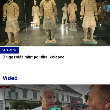
VÉLEMÉNY
Önigazolás mint politikai kelepce
Videó