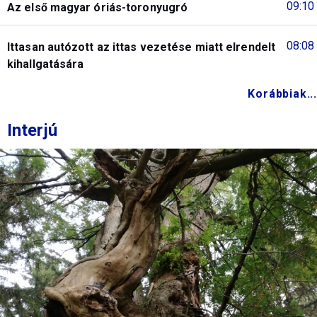
09:10
Az első magyar óriás-toronyugró
08:08
Ittasan autózott az ittas vezetése miatt elrendelt
kihallgatására
Korábbiak...
Interjú