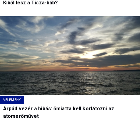
Kiből lesz a Tisza-báb?
VÉLEMÉNY
Árpád vezér a hibás: őmiatta kell korlátozni az
atomerőművet