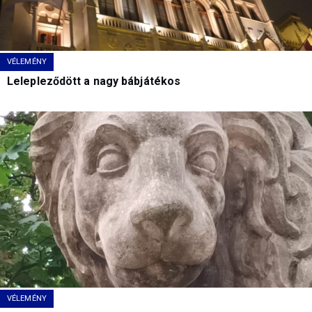
VÉLEMÉNY
Lelepleződött a nagy bábjátékos
VÉLEMÉNY