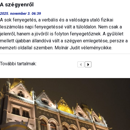
A szégyenről
2025. november 3. 06:39
A sok fenyegetés, a verbális és a valóságra utaló fizikai
leszámolás napi fenyegetéssé vált a túloldalon. Nem csak a
jelenről, hanem a jövőről is folyton fenyegetőznek. A gyűlölet
mellett újabban állandóvá vált a szégyen emlegetése, persze a
nemzeti oldallal szemben. Molnár Judit véleménycikke.
További tartalmak: