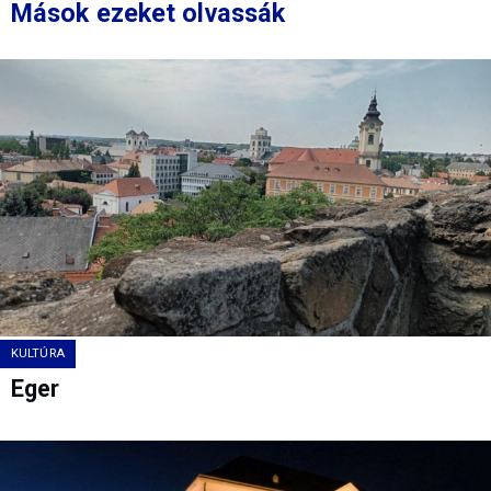
Mások ezeket olvassák
KULTÚRA
Eger