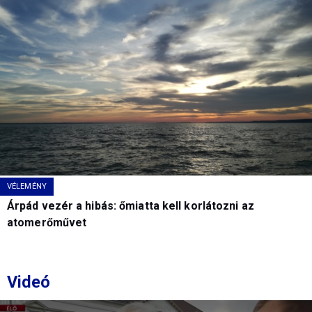
VÉLEMÉNY
Árpád vezér a hibás: őmiatta kell korlátozni az
atomerőművet
Videó