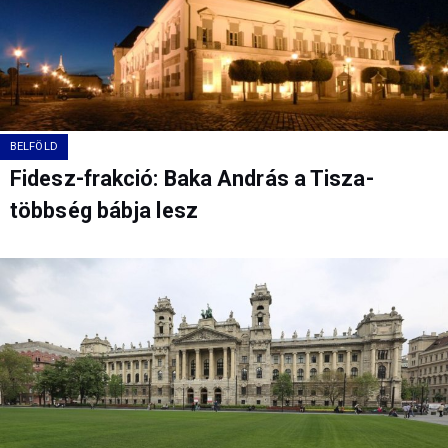
BELFÖLD
Fidesz-frakció: Baka András a Tisza-
többség bábja lesz