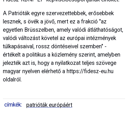
A Patrióták egyre szervezettebbek, erősebbek
lesznek, s övék a jövő, mert ez a frakció "az
egyetlen Brüsszelben, amely valódi átláthatóságot,
valódi változást követel az európai intézmények
túlkapásaival, rossz döntéseivel szemben" -
értékelt a politikus a közlemény szerint, amelyben
jelezték azt is, hogy a nyilatkozat teljes szövege
magyar nyelven elérhető a https://fidesz-eu.hu
oldalról.
címkék:
patrióták európáért