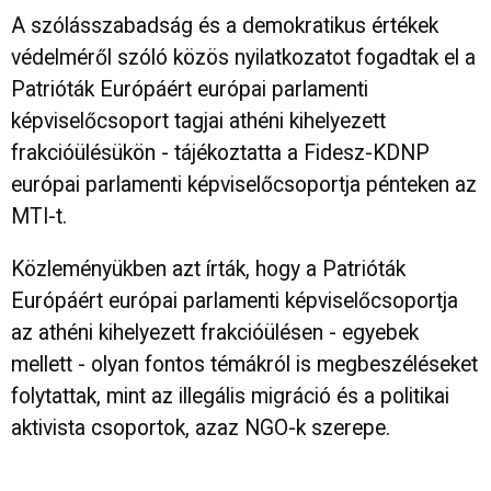
A szólásszabadság és a demokratikus értékek
védelméről szóló közös nyilatkozatot fogadtak el a
Patrióták Európáért európai parlamenti
képviselőcsoport tagjai athéni kihelyezett
frakcióülésükön - tájékoztatta a Fidesz-KDNP
európai parlamenti képviselőcsoportja pénteken az
MTI-t.
Közleményükben azt írták, hogy a Patrióták
Európáért európai parlamenti képviselőcsoportja
az athéni kihelyezett frakcióülésen - egyebek
mellett - olyan fontos témákról is megbeszéléseket
folytattak, mint az illegális migráció és a politikai
aktivista csoportok, azaz NGO-k szerepe.