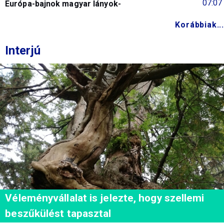
07:07
Európa-bajnok magyar lányok-
Korábbiak...
Interjú
Véleményvállalat is jelezte, hogy szellemi
beszűkülést tapasztal