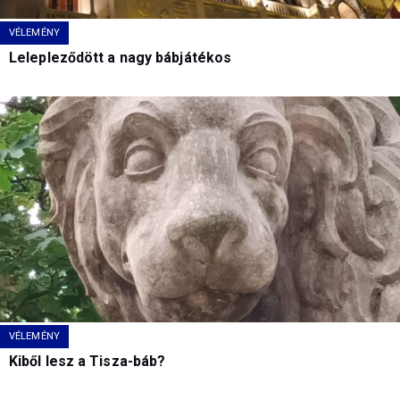
VÉLEMÉNY
Lelepleződött a nagy bábjátékos
VÉLEMÉNY
Kiből lesz a Tisza-báb?