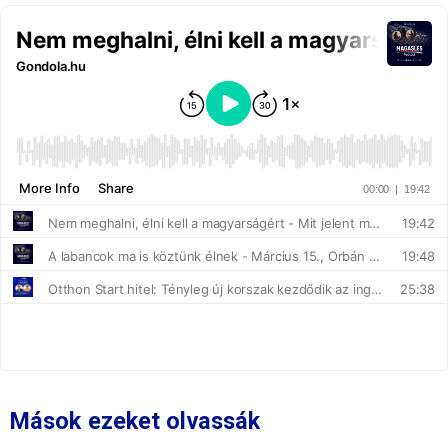
Mások ezeket olvassák