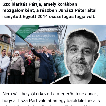
Szolidaritás Pártja, amely korábban
mozgalomként, a részben Juhász Péter által
irányított Együtt 2014 összefogás tagja volt.
Nem várt helyről érkezett a megerősítése annak,
hogy a Tisza Párt valójában egy baloldali-liberális