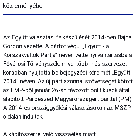
közleményében.
Az Együtt választási felkészülését 2014-ben Bajnai
Gordon vezette. A pártot végül „Együtt - a
Korszakváltók Pártja” néven vette nyilvántartásba a
Fővárosi Törvényszék, mivel több más szervezet
korábban nyújtotta be bejegyzési kérelmét „Együtt
2014” néven. Az új párt azonnal szövetséget kötött
az LMP-ből január 26-án távozott politikusok által
alapított Párbeszéd Magyarországért párttal (PM).
A 2014-es országgyűlési választásokon az MSZP
oldalán indultak.
A kábítószerrel való visszaélés miatt