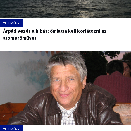
VÉLEMÉNY
Árpád vezér a hibás: őmiatta kell korlátozni az
atomerőművet
VÉLEMÉNY