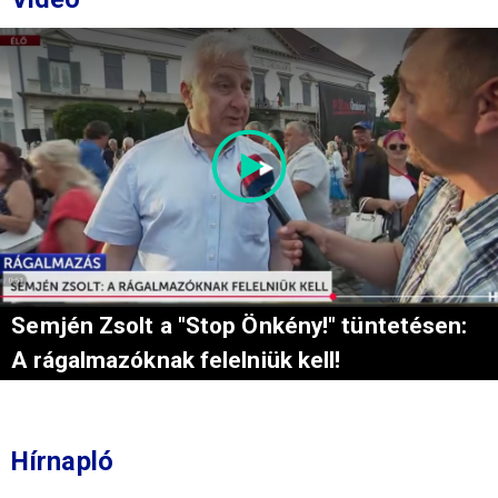
Semjén Zsolt a "Stop Önkény!" tüntetésen:
A rágalmazóknak felelniük kell!
Hírnapló