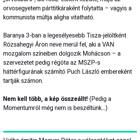
orvosegyetem párttitkáraként folytatta – vagyis a
kommunista múltja aligha vitatható.
Baranya 3-ban a legesélyesebb Tisza-jelöltként
Rózsahegyi Áron neve merül fel, aki a VAN
mozgalom színeiben dolgozik Mohácson – a
szervezetet pedig régóta az MSZP-s
háttérfigurának számító Puch László embereként
tartják számon.
Nem kell több, a kép összeállt!
(Pedig a
Momentumról még nem is beszéltünk...)