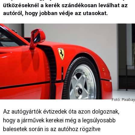
ütközéseknél a kerék szándékosan leválhat az
autóról, hogy jobban védje az utasokat.
Fotó: Pixabay
Az autógyártók évtizedek óta azon dolgoznak,
hogy a járművek kerekei még a legsúlyosabb
balesetek során is az autóhoz rögzítve