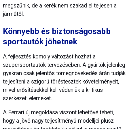
megszűnik, de a kerék nem szakad el teljesen a
járműtől.
Könnyebb és biztonságosabb
sportautók jöhetnek
A fejlesztés komoly változást hozhat a
szupersportautók tervezésében. A gyártók jelenleg
gyakran csak jelentős tömegnövekedés árán tudják
teljesíteni a szigorú töréstesztek követelményeit,
mivel erősítésekkel kell védeniük a kritikus
szerkezeti elemeket.
A Ferrari új megoldása viszont lehetővé teheti,
hogy a jövő nagy teljesítményű modelljei plusz