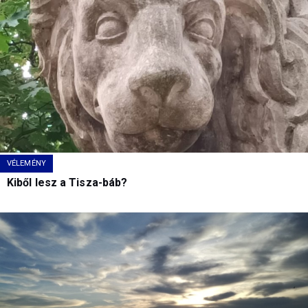
VÉLEMÉNY
Kiből lesz a Tisza-báb?