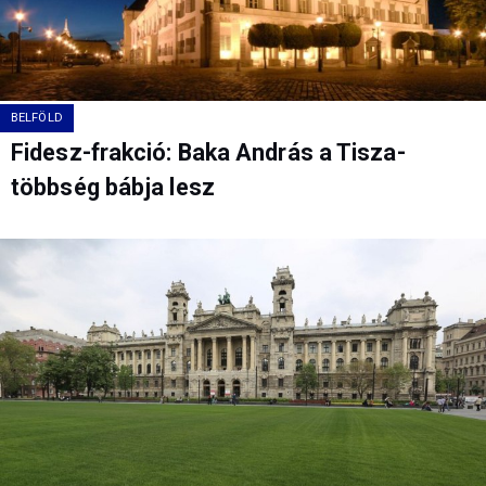
BELFÖLD
Fidesz-frakció: Baka András a Tisza-
többség bábja lesz