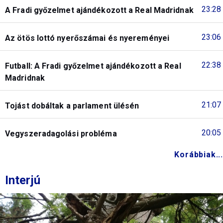
23:28
A Fradi győzelmet ajándékozott a Real Madridnak
23:06
Az ötös lottó nyerőszámai és nyereményei
22:38
Futball: A Fradi győzelmet ajándékozott a Real
Madridnak
21:07
Tojást dobáltak a parlament ülésén
20:05
Vegyszeradagolási probléma
Korábbiak...
Interjú