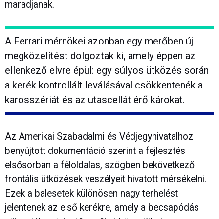
maradjanak.
A Ferrari mérnökei azonban egy merőben új
megközelítést dolgoztak ki, amely éppen az
ellenkező elvre épül: egy súlyos ütközés során
a kerék kontrollált leválásával csökkentenék a
karosszériát és az utascellát érő károkat.
Az Amerikai Szabadalmi és Védjegyhivatalhoz
benyújtott dokumentáció szerint a fejlesztés
elsősorban a féloldalas, szögben bekövetkező
frontális ütközések veszélyeit hivatott mérsékelni.
Ezek a balesetek különösen nagy terhelést
jelentenek az első kerékre, amely a becsapódás