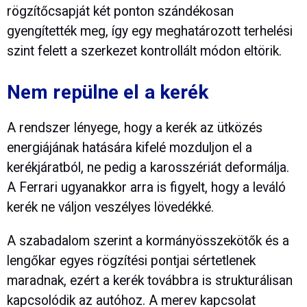
rögzítőcsapját két ponton szándékosan
gyengítették meg, így egy meghatározott terhelési
szint felett a szerkezet kontrollált módon eltörik.
Nem repülne el a kerék
A rendszer lényege, hogy a kerék az ütközés
energiájának hatására kifelé mozduljon el a
kerékjáratból, ne pedig a karosszériát deformálja.
A Ferrari ugyanakkor arra is figyelt, hogy a leváló
kerék ne váljon veszélyes lövedékké.
A szabadalom szerint a kormányösszekötők és a
lengőkar egyes rögzítési pontjai sértetlenek
maradnak, ezért a kerék továbbra is strukturálisan
kapcsolódik az autóhoz. A merev kapcsolat