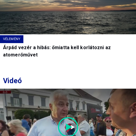
VÉLEMÉNY
Árpád vezér a hibás: őmiatta kell korlátozni az
atomerőművet
Videó