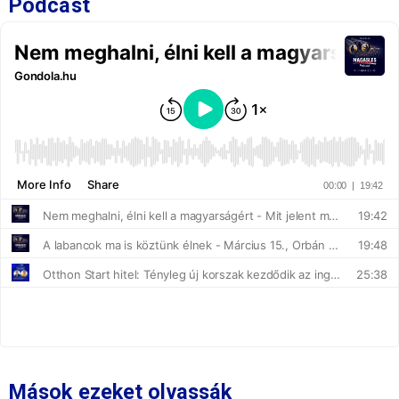
Podcast
Mások ezeket olvassák