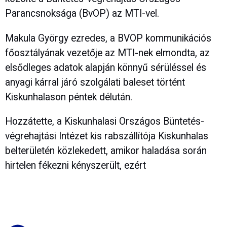
Parancsnoksága (BvOP) az MTI-vel.
Makula György ezredes, a BVOP kommunikációs
főosztályának vezetője az MTI-nek elmondta, az
elsődleges adatok alapján könnyű sérüléssel és
anyagi kárral járó szolgálati baleset történt
Kiskunhalason péntek délután.
Hozzátette, a Kiskunhalasi Országos Büntetés-
végrehajtási Intézet kis rabszállítója Kiskunhalas
belterületén közlekedett, amikor haladása során
hirtelen fékezni kényszerült, ezért