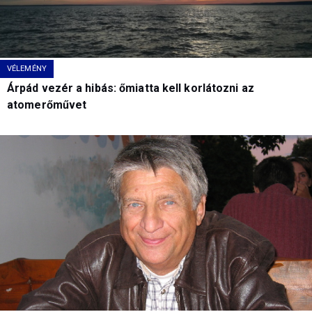
VÉLEMÉNY
Árpád vezér a hibás: őmiatta kell korlátozni az
atomerőművet