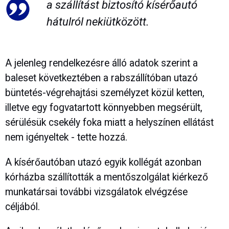
a szállítást biztosító kísérőautó
hátulról nekiütközött.
A jelenleg rendelkezésre álló adatok szerint a
baleset következtében a rabszállítóban utazó
büntetés-végrehajtási személyzet közül ketten,
illetve egy fogvatartott könnyebben megsérült,
sérülésük csekély foka miatt a helyszínen ellátást
nem igényeltek - tette hozzá.
A kísérőautóban utazó egyik kollégát azonban
kórházba szállították a mentőszolgálat kiérkező
munkatársai további vizsgálatok elvégzése
céljából.