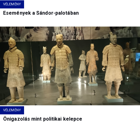
VÉLEMÉNY
Események a Sándor-palotában
VÉLEMÉNY
Önigazolás mint politikai kelepce