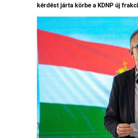
kérdést járta körbe a KDNP új frak