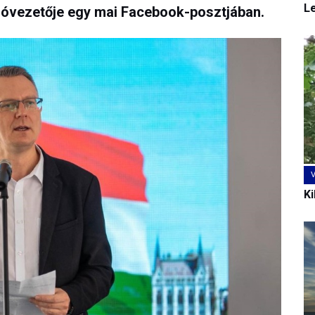
L
cióvezetője egy mai Facebook-posztjában.
Ki