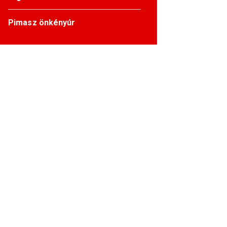
Pimasz önkényúr