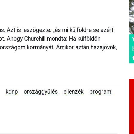
s. Azt is leszögezte: „és mi külföldre se azért
ot. Ahogy Churchill mondta: Ha külföldön
országom kormányát. Amikor aztán hazajövök,
kdnp
országgyűlés
ellenzék
program