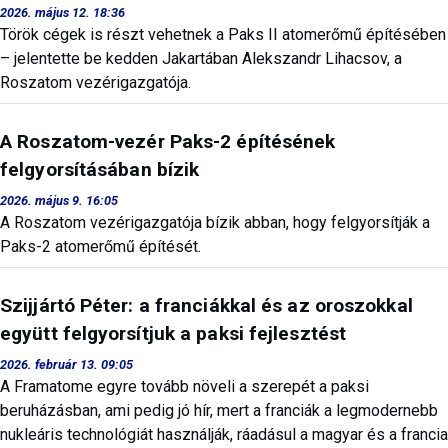
2026. május 12. 18:36
Török cégek is részt vehetnek a Paks II atomerőmű építésében
– jelentette be kedden Jakartában Alekszandr Lihacsov, a
Roszatom vezérigazgatója.
A Roszatom-vezér Paks-2 építésének
felgyorsításában bízik
2026. május 9. 16:05
A Roszatom vezérigazgatója bízik abban, hogy felgyorsítják a
Paks-2 atomerőmű építését.
Szijjártó Péter: a franciákkal és az oroszokkal
együtt felgyorsítjuk a paksi fejlesztést
2026. február 13. 09:05
A Framatome egyre tovább növeli a szerepét a paksi
beruházásban, ami pedig jó hír, mert a franciák a legmodernebb
nukleáris technológiát használják, ráadásul a magyar és a francia