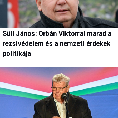
Süli János: Orbán Viktorral marad a
rezsivédelem és a nemzeti érdekek
politikája