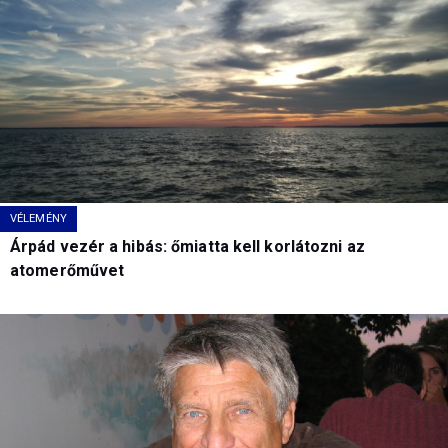
VÉLEMÉNY
Árpád vezér a hibás: őmiatta kell korlátozni az
atomerőművet