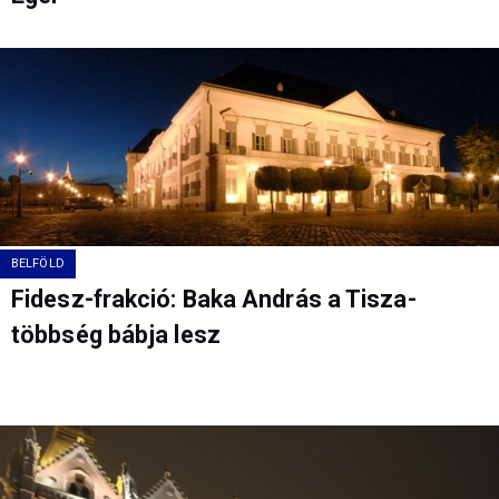
BELFÖLD
Fidesz-frakció: Baka András a Tisza-
többség bábja lesz