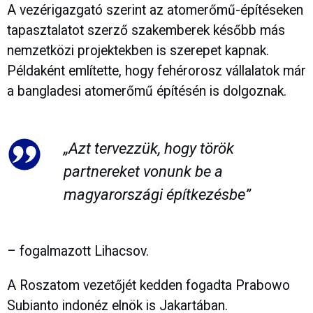
A vezérigazgató szerint az atomerőmű-építéseken
tapasztalatot szerző szakemberek később más
nemzetközi projektekben is szerepet kapnak.
Példaként említette, hogy fehérorosz vállalatok már
a bangladesi atomerőmű építésén is dolgoznak.
„Azt tervezzük, hogy török
partnereket vonunk be a
magyarországi építkezésbe”
– fogalmazott Lihacsov.
A Roszatom vezetőjét kedden fogadta Prabowo
Subianto indonéz elnök is Jakartában.