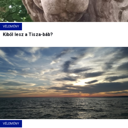
VÉLEMÉNY
Kiből lesz a Tisza-báb?
VÉLEMÉNY