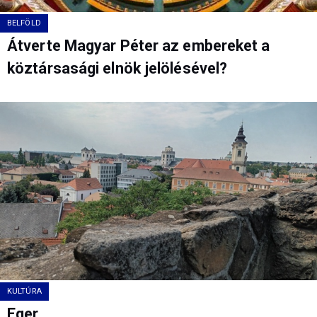
BELFÖLD
Átverte Magyar Péter az embereket a
köztársasági elnök jelölésével?
KULTÚRA
Eger