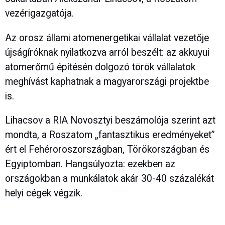
vezérigazgatója.
Az orosz állami atomenergetikai vállalat vezetője
újságíróknak nyilatkozva arról beszélt: az akkuyui
atomerőmű építésén dolgozó török vállalatok
meghívást kaphatnak a magyarországi projektbe
is.
Lihacsov a RIA Novosztyi beszámolója szerint azt
mondta, a Roszatom „fantasztikus eredményeket”
ért el Fehéroroszországban, Törökországban és
Egyiptomban. Hangsúlyozta: ezekben az
országokban a munkálatok akár 30-40 százalékát
helyi cégek végzik.