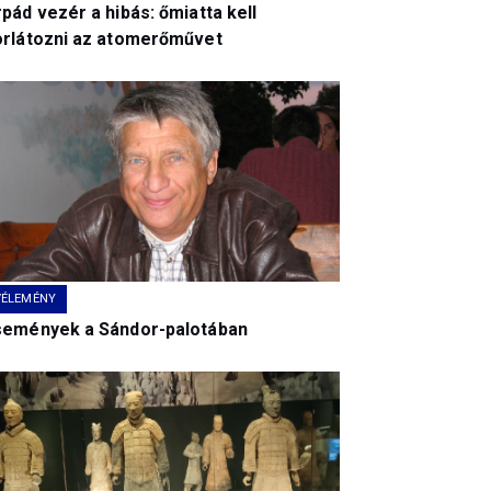
pád vezér a hibás: őmiatta kell
orlátozni az atomerőművet
VÉLEMÉNY
semények a Sándor-palotában