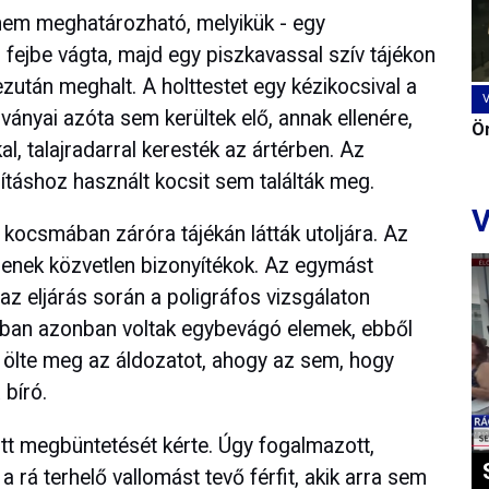
 nem meghatározható, melyikük - egy
 fejbe vágta, majd egy piszkavassal szív tájékon
ezután meghalt. A holttestet egy kézikocsival a
ványai azóta sem kerültek elő, annak ellenére,
Ön
l, talajradarral keresték az ártérben. Az
lításhoz használt kocsit sem találták meg.
V
 kocsmában záróra tájékán látták utoljára. Az
senek közvetlen bizonyítékok. Az egymást
az eljárás során a poligráfos vizsgálaton
ában azonban voltak egybevágó elemek, ebből
 ölte meg az áldozatot, ahogy az sem, hogy
 bíró.
ott megbüntetését kérte. Úgy fogalmazott,
a rá terhelő vallomást tevő férfit, akik arra sem