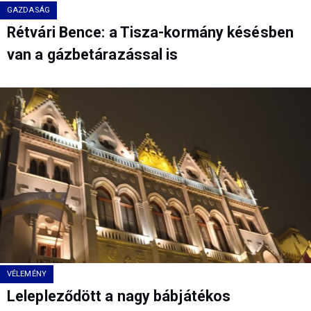
GAZDASÁG
Rétvári Bence: a Tisza-kormány késésben
van a gázbetárazással is
VÉLEMÉNY
Lelepleződött a nagy bábjátékos