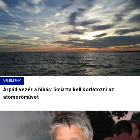
VÉLEMÉNY
Árpád vezér a hibás: őmiatta kell korlátozni az
atomerőművet