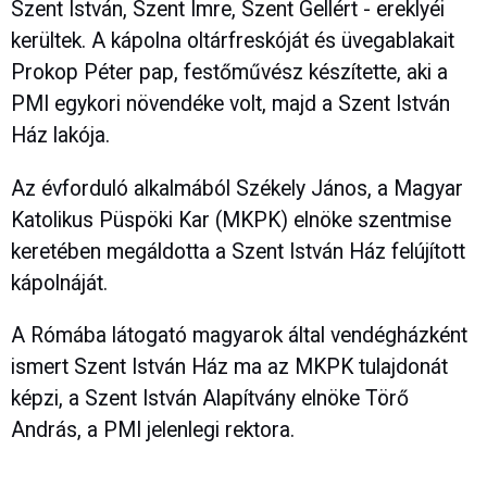
Szent István, Szent Imre, Szent Gellért - ereklyéi
kerültek. A kápolna oltárfreskóját és üvegablakait
Prokop Péter pap, festőművész készítette, aki a
PMI egykori növendéke volt, majd a Szent István
Ház lakója.
Az évforduló alkalmából Székely János, a Magyar
Katolikus Püspöki Kar (MKPK) elnöke szentmise
keretében megáldotta a Szent István Ház felújított
kápolnáját.
A Rómába látogató magyarok által vendégházként
ismert Szent István Ház ma az MKPK tulajdonát
képzi, a Szent István Alapítvány elnöke Törő
András, a PMI jelenlegi rektora.