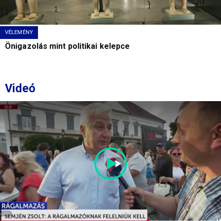
VÉLEMÉNY
Önigazolás mint politikai kelepce
Videó