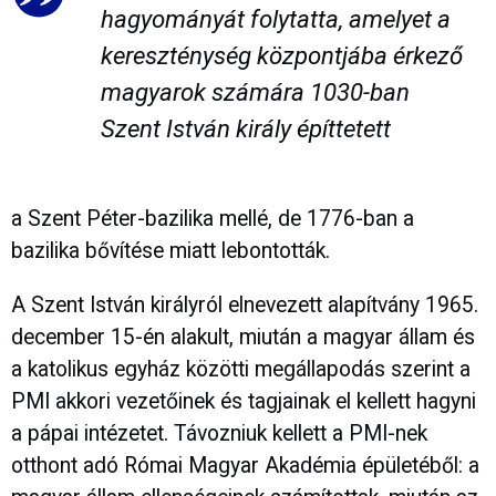
hagyományát folytatta, amelyet a
kereszténység központjába érkező
magyarok számára 1030-ban
Szent István király építtetett
a Szent Péter-bazilika mellé, de 1776-ban a
bazilika bővítése miatt lebontották.
A Szent István királyról elnevezett alapítvány 1965.
december 15-én alakult, miután a magyar állam és
a katolikus egyház közötti megállapodás szerint a
PMI akkori vezetőinek és tagjainak el kellett hagyni
a pápai intézetet. Távozniuk kellett a PMI-nek
otthont adó Római Magyar Akadémia épületéből: a