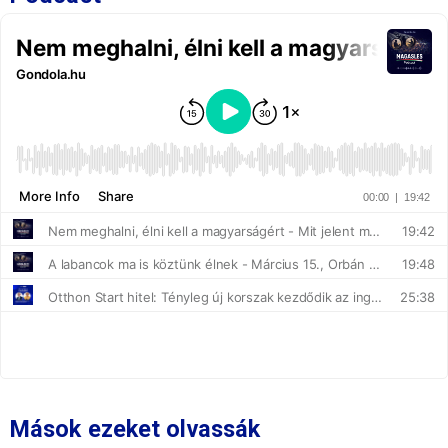
Mások ezeket olvassák