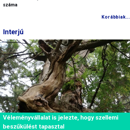
száma
Korábbiak...
Interjú
Véleményvállalat is jelezte, hogy szellemi
beszűkülést tapasztal