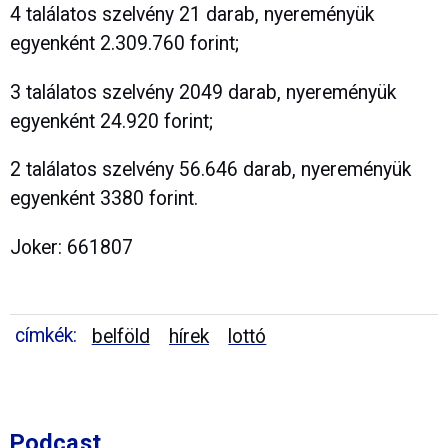
4 találatos szelvény 21 darab, nyereményük
egyenként 2.309.760 forint;
3 találatos szelvény 2049 darab, nyereményük
egyenként 24.920 forint;
2 találatos szelvény 56.646 darab, nyereményük
egyenként 3380 forint.
Joker: 661807
címkék:
belföld
hírek
lottó
Podcast