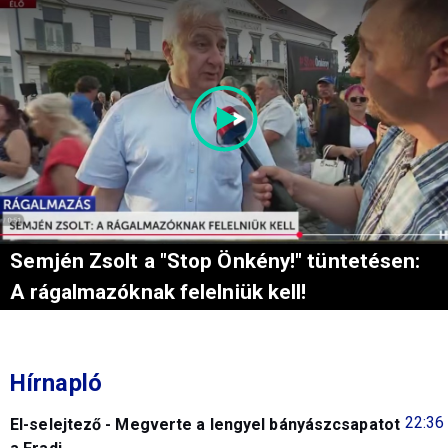
Semjén Zsolt a "Stop Önkény!" tüntetésen:
A rágalmazóknak felelniük kell!
Hírnapló
22:36
El-selejtező - Megverte a lengyel bányászcsapatot