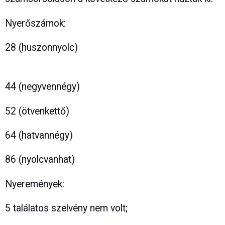
Nyerőszámok:
28 (huszonnyolc)
44 (negyvennégy)
52 (ötvenkettő)
64 (hatvannégy)
86 (nyolcvanhat)
Nyeremények:
5 találatos szelvény nem volt;