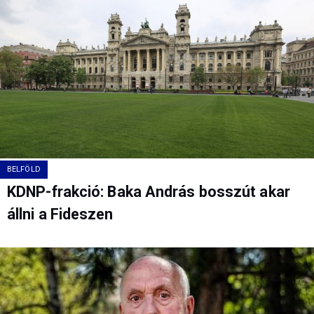
BELFÖLD
KDNP-frakció: Baka András bosszút akar
állni a Fideszen