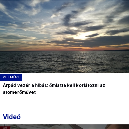
VÉLEMÉNY
Árpád vezér a hibás: őmiatta kell korlátozni az
atomerőművet
Videó