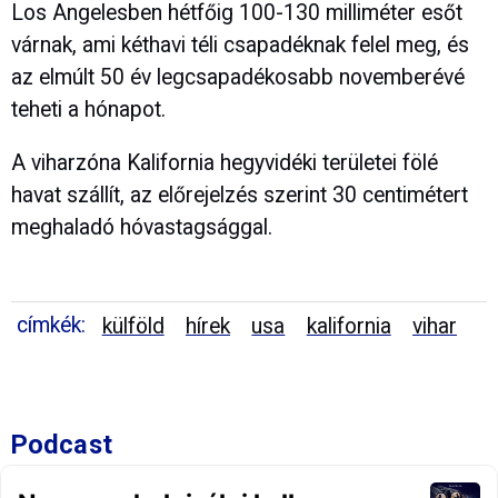
Los Angelesben hétfőig 100-130 milliméter esőt
várnak, ami kéthavi téli csapadéknak felel meg, és
az elmúlt 50 év legcsapadékosabb novemberévé
teheti a hónapot.
A viharzóna Kalifornia hegyvidéki területei fölé
havat szállít, az előrejelzés szerint 30 centimétert
meghaladó hóvastagsággal.
címkék:
külföld
hírek
usa
kalifornia
vihar
Podcast