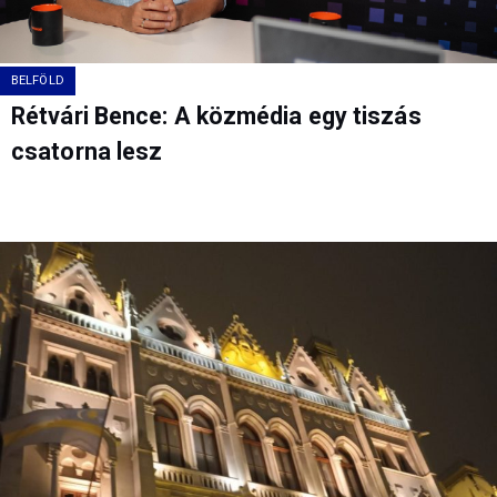
BELFÖLD
Rétvári Bence: A közmédia egy tiszás
csatorna lesz