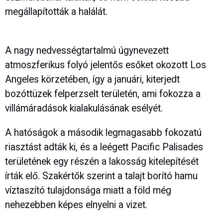
megállapították a halálát.
A nagy nedvességtartalmú úgynevezett
atmoszferikus folyó jelentős esőket okozott Los
Angeles körzetében, így a januári, kiterjedt
bozóttüzek felperzselt területén, ami fokozza a
villámáradások kialakulásának esélyét.
A hatóságok a második legmagasabb fokozatú
riasztást adták ki, és a leégett Pacific Palisades
területének egy részén a lakosság kitelepítését
írták elő. Szakértők szerint a talajt borító hamu
víztaszító tulajdonsága miatt a föld még
nehezebben képes elnyelni a vizet.