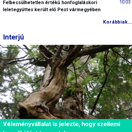
10:03
Felbecsülhetetlen értékű honfoglaláskori
leletegyüttes került elő Pest vármegyében
Korábbiak...
Interjú
Véleményvállalat is jelezte, hogy szellemi