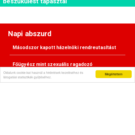
beszűkülést tapasztal
Napi abszurd
Másodszor kapott házelnöki rendreutasítást
Főügyész mint szexuális ragadozó
Oldalunk cookie-kat használ a hirdetések kezeléséhez és
Megértettem
látogatási statisztikák gyűjtéséhez.
Pimasz önkényúr
Kövessen minket: