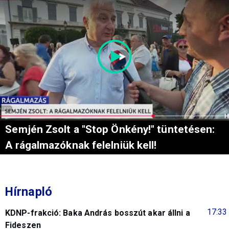
Semjén Zsolt a "Stop Önkény!" tüntetésen:
A rágalmazóknak felelniük kell!
Hírnapló
17:33
KDNP-frakció: Baka András bosszút akar állni a
Fideszen