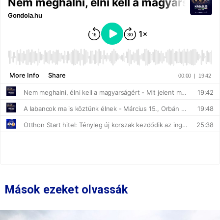
Mások ezeket olvassák