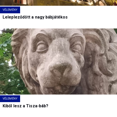
VÉLEMÉNY
Lelepleződött a nagy bábjátékos
VÉLEMÉNY
Kiből lesz a Tisza-báb?