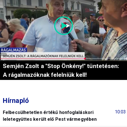
Semjén Zsolt a "Stop Önkény!" tüntetésen:
A rágalmazóknak felelniük kell!
Hírnapló
10:03
Felbecsülhetetlen értékű honfoglaláskori
leletegyüttes került elő Pest vármegyében