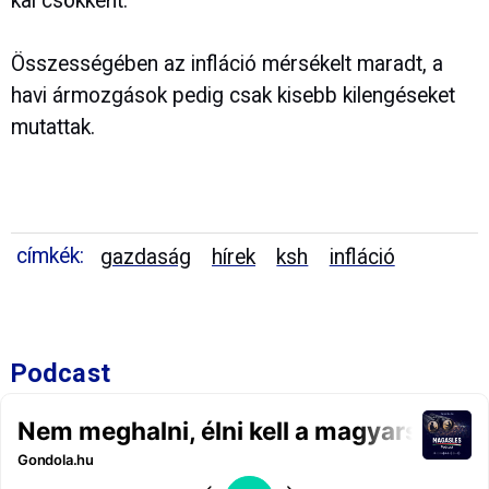
kal csökkent.
Összességében az infláció mérsékelt maradt, a
havi ármozgások pedig csak kisebb kilengéseket
mutattak.
címkék:
gazdaság
hírek
ksh
infláció
Podcast