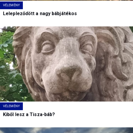
VÉLEMÉNY
Lelepleződött a nagy bábjátékos
VÉLEMÉNY
Kiből lesz a Tisza-báb?