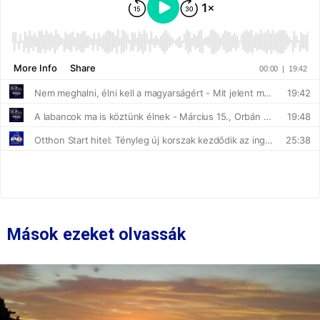
Mások ezeket olvassák