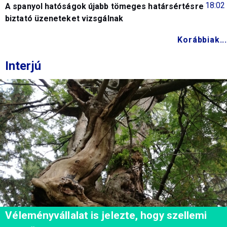
18:02
A spanyol hatóságok újabb tömeges határsértésre
biztató üzeneteket vizsgálnak
Korábbiak...
Interjú
Véleményvállalat is jelezte, hogy szellemi