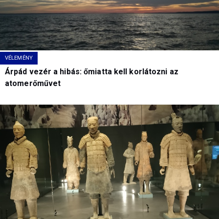
VÉLEMÉNY
Árpád vezér a hibás: őmiatta kell korlátozni az
atomerőművet