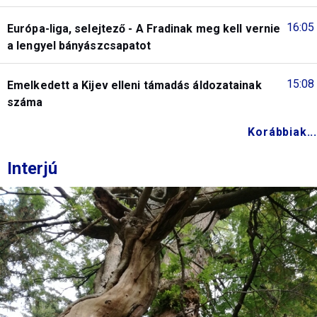
16:05
Európa-liga, selejtező - A Fradinak meg kell vernie
a lengyel bányászcsapatot
15:08
Emelkedett a Kijev elleni támadás áldozatainak
száma
Korábbiak...
Interjú