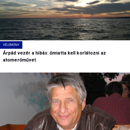
VÉLEMÉNY
Árpád vezér a hibás: őmiatta kell korlátozni az
atomerőművet