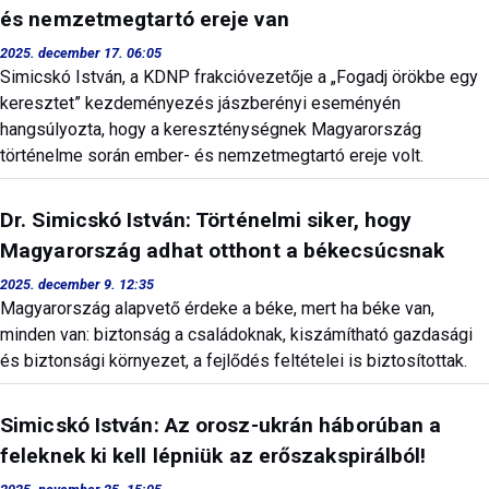
és nemzetmegtartó ereje van
2025. december 17. 06:05
Simicskó István, a KDNP frakcióvezetője a „Fogadj örökbe egy
keresztet” kezdeményezés jászberényi eseményén
hangsúlyozta, hogy a kereszténységnek Magyarország
történelme során ember- és nemzetmegtartó ereje volt.
Dr. Simicskó István: Történelmi siker, hogy
Magyarország adhat otthont a békecsúcsnak
2025. december 9. 12:35
Magyarország alapvető érdeke a béke, mert ha béke van,
minden van: biztonság a családoknak, kiszámítható gazdasági
és biztonsági környezet, a fejlődés feltételei is biztosítottak.
Simicskó István: Az orosz-ukrán háborúban a
feleknek ki kell lépniük az erőszakspirálból!