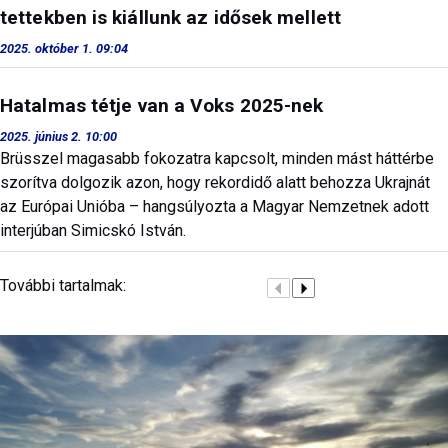
tettekben is kiállunk az idősek mellett
2025. október 1. 09:04
Hatalmas tétje van a Voks 2025-nek
2025. június 2. 10:00
Brüsszel magasabb fokozatra kapcsolt, minden mást háttérbe
szorítva dolgozik azon, hogy rekordidő alatt behozza Ukrajnát
az Euró­pai Unióba – hangsúlyozta a Magyar Nemzetnek adott
interjúban Simicskó István.
További tartalmak: