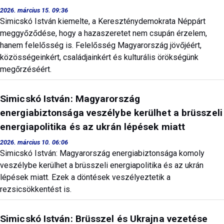
2026. március 15. 09:36
Simicskó István kiemelte, a Kereszténydemokrata Néppárt
meggyőződése, hogy a hazaszeretet nem csupán érzelem,
hanem felelősség is. Felelősség Magyarország jövőjéért,
közösségeinkért, családjainkért és kulturális örökségünk
megőrzéséért.
Simicskó István: Magyarország
energiabiztonsága veszélybe kerülhet a brüsszeli
energiapolitika és az ukrán lépések miatt
2026. március 10. 06:06
Simicskó István: Magyarország energiabiztonsága komoly
veszélybe kerülhet a brüsszeli energiapolitika és az ukrán
lépések miatt. Ezek a döntések veszélyeztetik a
rezsicsökkentést is.
Simicskó István: Brüsszel és Ukrajna vezetése