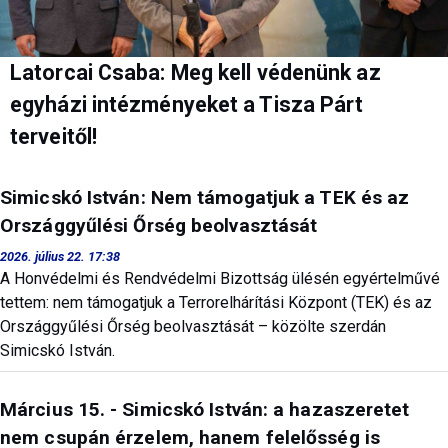
Latorcai Csaba: Meg kell védenünk az
egyházi intézményeket a Tisza Párt
terveitől!
Simicskó István: Nem támogatjuk a TEK és az
Országgyűlési Őrség beolvasztását
2026. július 22. 17:38
A Honvédelmi és Rendvédelmi Bizottság ülésén egyértelművé
tettem: nem támogatjuk a Terrorelhárítási Központ (TEK) és az
Országgyűlési Őrség beolvasztását – közölte szerdán
Simicskó István.
Március 15. - Simicskó István: a hazaszeretet
nem csupán érzelem, hanem felelősség is