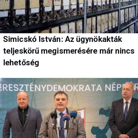
Simicskó István: Az ügynökakták
teljeskörű megismerésére már nincs
lehetőség