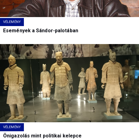
VÉLEMÉNY
Események a Sándor-palotában
VÉLEMÉNY
Önigazolás mint politikai kelepce