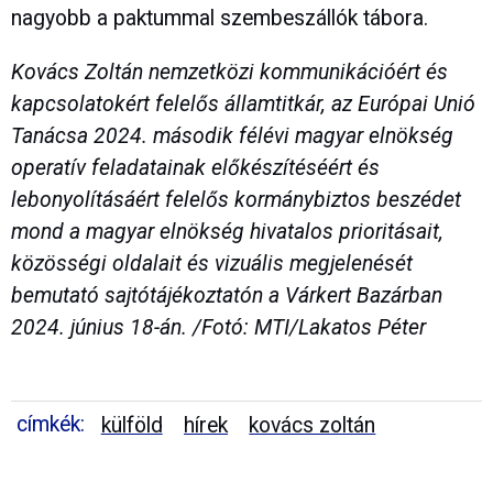
nagyobb a paktummal szembeszállók tábora.
Kovács Zoltán nemzetközi kommunikációért és
kapcsolatokért felelős államtitkár, az Európai Unió
Tanácsa 2024. második félévi magyar elnökség
operatív feladatainak előkészítéséért és
lebonyolításáért felelős kormánybiztos beszédet
mond a magyar elnökség hivatalos prioritásait,
közösségi oldalait és vizuális megjelenését
bemutató sajtótájékoztatón a Várkert Bazárban
2024. június 18-án. /Fotó: MTI/Lakatos Péter
címkék:
külföld
hírek
kovács zoltán