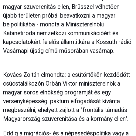
magyar szuverenitás ellen, Brüsszel vélhetően
újabb területen próbál beavatkozni a magyar
belpolitikába - mondta a Miniszterelnöki
Kabinetiroda nemzetközi kommunikációért és
kapcsolatokért felelős államtitkára a Kossuth rádió
Vasárnapi újság című műsorában vasárnap.
Kovács Zoltán elmondta: a csütörtökön kezdődött
csúcstalálkozón Orbán Viktor miniszterelnök a
magyar soros elnökség programját és egy
versenyképességi paktum elfogadását kívánta
megbeszélni, ehelyett zajlott a "frontális támadás
Magyarország szuverenitása és a kormány ellen".
Eddig a migrációs- és a népesedéspolitika vagy a