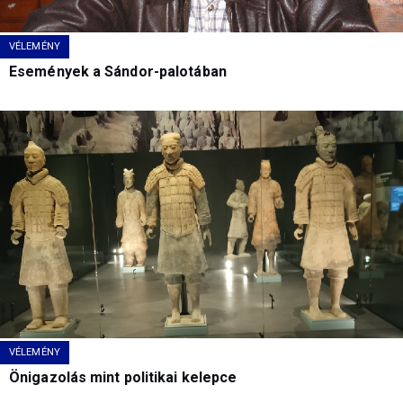
VÉLEMÉNY
Események a Sándor-palotában
VÉLEMÉNY
Önigazolás mint politikai kelepce