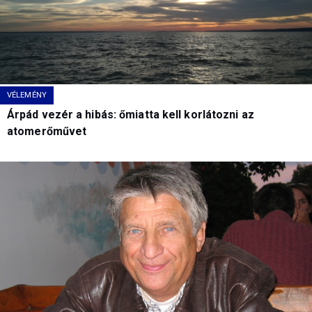
VÉLEMÉNY
Árpád vezér a hibás: őmiatta kell korlátozni az
atomerőművet