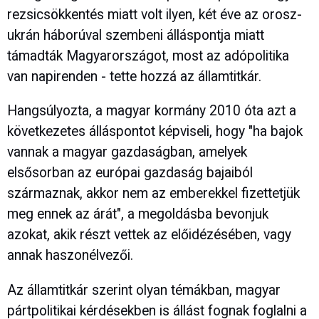
rezsicsökkentés miatt volt ilyen, két éve az orosz-
ukrán háborúval szembeni álláspontja miatt
támadták Magyarországot, most az adópolitika
van napirenden - tette hozzá az államtitkár.
Hangsúlyozta, a magyar kormány 2010 óta azt a
következetes álláspontot képviseli, hogy "ha bajok
vannak a magyar gazdaságban, amelyek
elsősorban az európai gazdaság bajaiból
származnak, akkor nem az emberekkel fizettetjük
meg ennek az árát", a megoldásba bevonjuk
azokat, akik részt vettek az előidézésében, vagy
annak haszonélvezői.
Az államtitkár szerint olyan témákban, magyar
pártpolitikai kérdésekben is állást fognak foglalni a