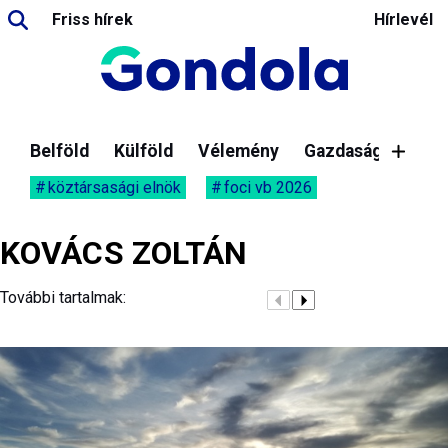
Friss hírek
Hírlevél
Belföld
Külföld
Vélemény
Gazdaság
köztársasági elnök
foci vb 2026
KOVÁCS ZOLTÁN
További tartalmak: