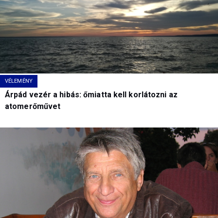
VÉLEMÉNY
Árpád vezér a hibás: őmiatta kell korlátozni az
atomerőművet