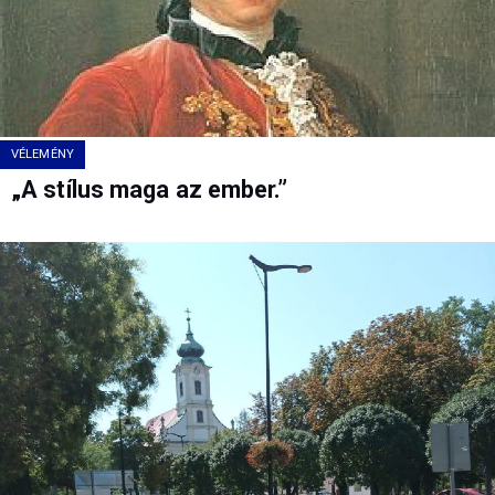
VÉLEMÉNY
„A stílus maga az ember.”