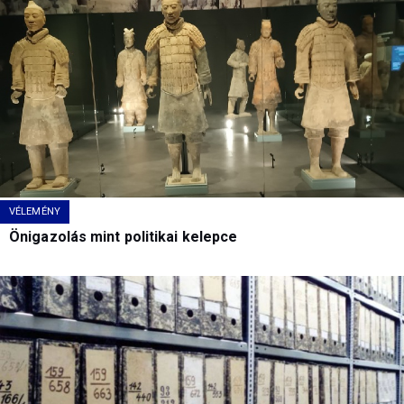
VÉLEMÉNY
Önigazolás mint politikai kelepce