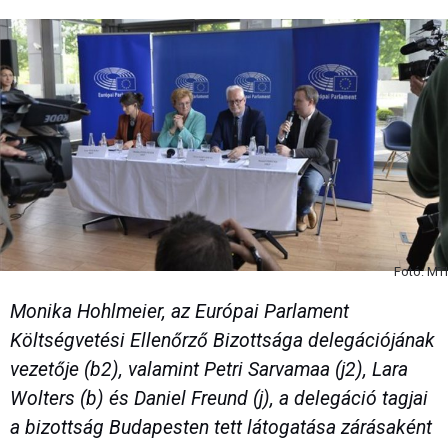
Fotó: MTI
Monika Hohlmeier, az Európai Parlament
Költségvetési Ellenőrző Bizottsága delegációjának
vezetője (b2), valamint Petri Sarvamaa (j2), Lara
Wolters (b) és Daniel Freund (j), a delegáció tagjai
a bizottság Budapesten tett látogatása zárásaként