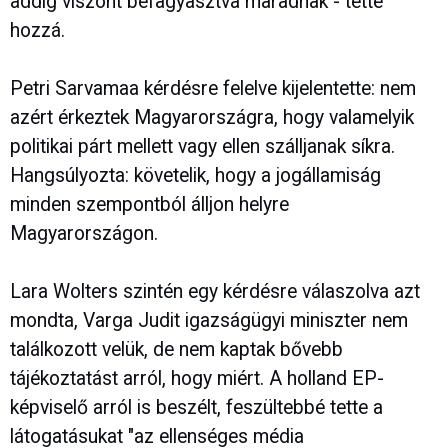
addig viszont befagyasztva maradnak - tette
hozzá.
Petri Sarvamaa kérdésre felelve kijelentette: nem
azért érkeztek Magyarországra, hogy valamelyik
politikai párt mellett vagy ellen szálljanak síkra.
Hangsúlyozta: követelik, hogy a jogállamiság
minden szempontból álljon helyre
Magyarországon.
Lara Wolters szintén egy kérdésre válaszolva azt
mondta, Varga Judit igazságügyi miniszter nem
találkozott velük, de nem kaptak bővebb
tájékoztatást arról, hogy miért. A holland EP-
képviselő arról is beszélt, feszültebbé tette a
látogatásukat "az ellenséges média