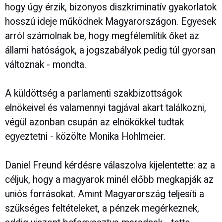
hogy úgy érzik, bizonyos diszkriminatív gyakorlatok
hosszú ideje működnek Magyarországon. Egyesek
arról számolnak be, hogy megfélemlítik őket az
állami hatóságok, a jogszabályok pedig túl gyorsan
változnak - mondta.
A küldöttség a parlamenti szakbizottságok
elnökeivel és valamennyi tagjával akart találkozni,
végül azonban csupán az elnökökkel tudtak
egyeztetni - közölte Monika Hohlmeier.
Daniel Freund kérdésre válaszolva kijelentette: az a
céljuk, hogy a magyarok minél előbb megkapják az
uniós forrásokat. Amint Magyarország teljesíti a
szükséges feltételeket, a pénzek megérkeznek,