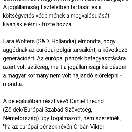
A jogállamiság tiszteletben tartását és a
költségvetés védelmének a megvalósulását
kívánják elérni - fűzte hozzá.
Lara Wolters (S&D, Hollandia) elmondta, hogy
aggódnak az európai polgártársaikért, a következő
generációért. Az európai pénzek befagyasztására
azért volt szükség, mert a jogállamisági kérdésben
a magyar kormány nem volt hajlandó előrelépni -
mondta.
A delegációban részt vevő Daniel Freund
(Zöldek/Európai Szabad Szövetség,
Németország) úgy fogalmazott, nem szeretnék,
"ha az európai pénzek révén Orbán Viktor