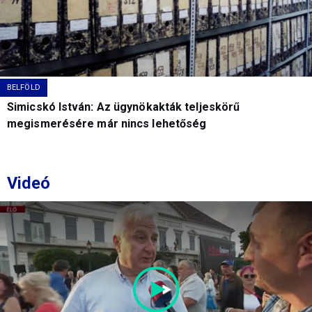
BELFÖLD
Simicskó István: Az ügynökakták teljeskörű
megismerésére már nincs lehetőség
Videó