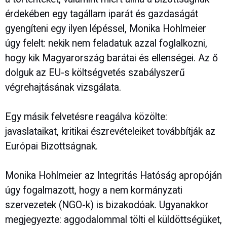
érdekében egy tagállam iparát és gazdaságát
gyengíteni egy ilyen lépéssel, Monika Hohlmeier
úgy felelt: nekik nem feladatuk azzal foglalkozni,
hogy kik Magyarország barátai és ellenségei. Az ő
dolguk az EU-s költségvetés szabályszerű
végrehajtásának vizsgálata.
Egy másik felvetésre reagálva közölte:
javaslataikat, kritikai észrevételeiket továbbítják az
Európai Bizottságnak.
Monika Hohlmeier az Integritás Hatóság apropóján
úgy fogalmazott, hogy a nem kormányzati
szervezetek (NGO-k) is bizakodóak. Ugyanakkor
megjegyezte: aggodalommal tölti el küldöttségüket,