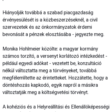
Hiányolják továbbá a szabad piacgazdaság
érvényesülését is a közbeszerzéseknél, a civil
szervezetek és az önkormányzatok érdemi
bevonását a pénzek elosztásába - jegyezte meg.
Monika Hohlmeier közölte: a magyar kormány
számos torzító, a versenyt korlátozó intézkedést -
például egyedi adókat - vezetett be, konzultáció
nélkül változtatta meg a törvényeket, továbbá
megfélemlítette az érintetteket. Hozzátette, hogy a
döntéshozás kapkodó, egyik napról a másikra
változtatják meg a költségvetési törvényt.
A kohéziós és a Helyreállítási és Ellenállóképességi