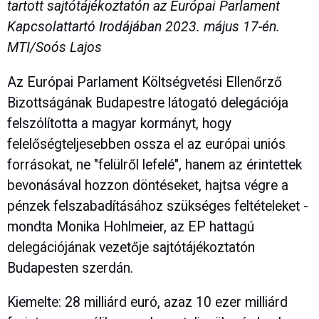
tartott sajtótájékoztatón az Európai Parlament
Kapcsolattartó Irodájában 2023. május 17-én.
MTI/Soós Lajos
Az Európai Parlament Költségvetési Ellenőrző
Bizottságának Budapestre látogató delegációja
felszólította a magyar kormányt, hogy
felelőségteljesebben ossza el az európai uniós
forrásokat, ne "felülről lefelé", hanem az érintettek
bevonásával hozzon döntéseket, hajtsa végre a
pénzek felszabadításához szükséges feltételeket -
mondta Monika Hohlmeier, az EP hattagú
delegációjának vezetője sajtótájékoztatón
Budapesten szerdán.
Kiemelte: 28 milliárd euró, azaz 10 ezer milliárd