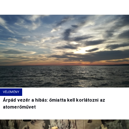
VÉLEMÉNY
Árpád vezér a hibás: őmiatta kell korlátozni az
atomerőművet