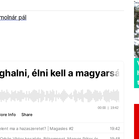
molnár pál