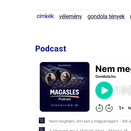
címkék:
vélemény
gondola tények
Podcast