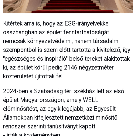
Kitértek arra is, hogy az ESG-irányelvekkel
összhangban az épület fenntarthatóságát
nemcsak környezetvédelmi, hanem társadalmi
szempontból is szem előtt tartotta a kivitelező, így
"egészséges és inspiráló" belső tereket alakítottak
ki, az épület körül pedig 2146 négyzetméter
közterületet újítottak fel.
2024-ben a Szabadság téri székház lett az első
épület Magyarországon, amely WELL
előminősítést, az egyik legújabb, az Egyesült
Államokban kifejlesztett nemzetközi minősítő
rendszer szerinti tanúsítványt kapott
- írták a közleményben.