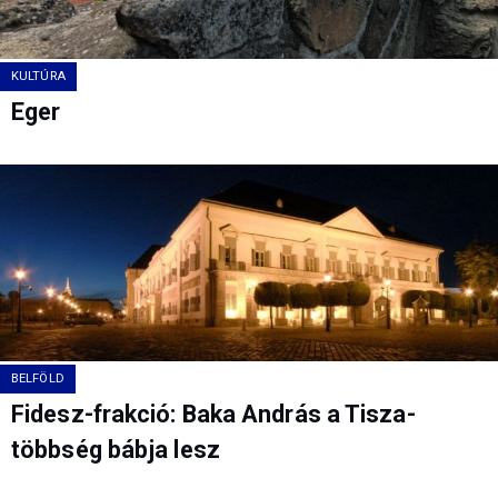
KULTÚRA
Eger
BELFÖLD
Fidesz-frakció: Baka András a Tisza-
többség bábja lesz