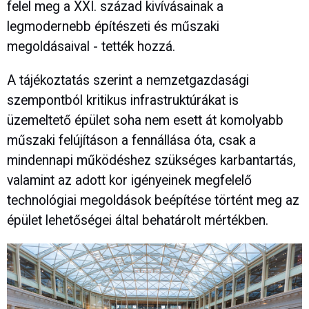
felel meg a XXI. század kivívásainak a
legmodernebb építészeti és műszaki
megoldásaival - tették hozzá.
A tájékoztatás szerint a nemzetgazdasági
szempontból kritikus infrastruktúrákat is
üzemeltető épület soha nem esett át komolyabb
műszaki felújításon a fennállása óta, csak a
mindennapi működéshez szükséges karbantartás,
valamint az adott kor igényeinek megfelelő
technológiai megoldások beépítése történt meg az
épület lehetőségei által behatárolt mértékben.