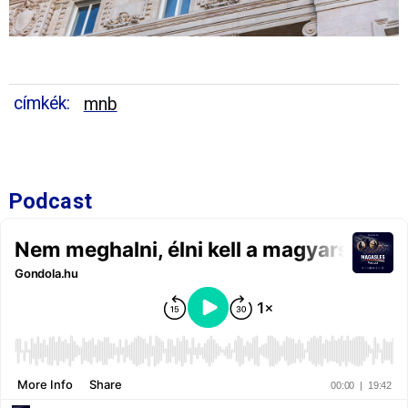
címkék:
mnb
Podcast