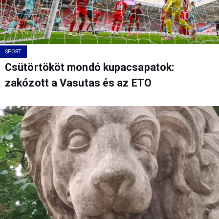
SPORT
Csütörtököt mondó kupacsapatok:
zakózott a Vasutas és az ETO