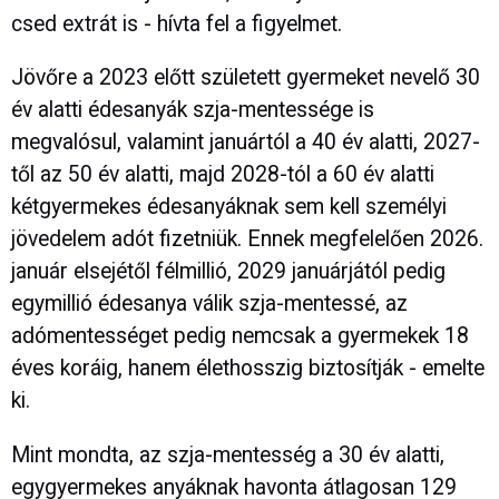
csed extrát is - hívta fel a figyelmet.
Jövőre a 2023 előtt született gyermeket nevelő 30
év alatti édesanyák szja-mentessége is
megvalósul, valamint januártól a 40 év alatti, 2027-
től az 50 év alatti, majd 2028-tól a 60 év alatti
kétgyermekes édesanyáknak sem kell személyi
jövedelem adót fizetniük. Ennek megfelelően 2026.
január elsejétől félmillió, 2029 januárjától pedig
egymillió édesanya válik szja-mentessé, az
adómentességet pedig nemcsak a gyermekek 18
éves koráig, hanem élethosszig biztosítják - emelte
ki.
Mint mondta, az szja-mentesség a 30 év alatti,
egygyermekes anyáknak havonta átlagosan 129