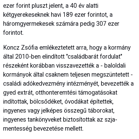
ezer forint pluszt jelent, a 40 év alatti
kétgyerekeseknek havi 189 ezer forintot, a
háromgyermekesek számára pedig 307 ezer
forintot.
Koncz Zsófia emlékeztetett arra, hogy a kormány
által 2010-ben elindított "családbarát fordulat"
részeként korábban visszavezették a - baloldali
kormányok által csaknem teljesen megszüntetett -
családi adókedvezmény intézményét, bevezették a
gyed extrát, otthonteremtési támogatásokat
indítottak, bölcsődéket, óvodákat építettek,
ingyenes vagy jelképes összegű táborokat,
ingyenes tankönyveket biztosítottak az szja-
mentesség bevezetése mellett.