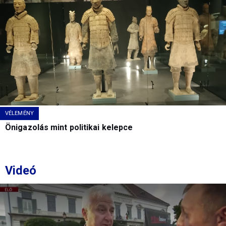
VÉLEMÉNY
Önigazolás mint politikai kelepce
Videó