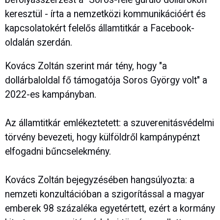
keresztül - írta a nemzetközi kommunikációért és
kapcsolatokért felelős államtitkár a Facebook-
oldalán szerdán.
Kovács Zoltán szerint már tény, hogy "a
dollárbaloldal fő támogatója Soros György volt" a
2022-es kampányban.
Az államtitkár emlékeztetett: a szuverenitásvédelmi
törvény bevezeti, hogy külföldről kampánypénzt
elfogadni bűncselekmény.
Kovács Zoltán bejegyzésében hangsúlyozta: a
nemzeti konzultációban a szigorítással a magyar
emberek 98 százaléka egyetértett, ezért a kormány