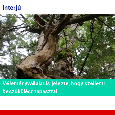
Interjú
Véleményvállalat is jelezte, hogy szellemi
beszűkülést tapasztal