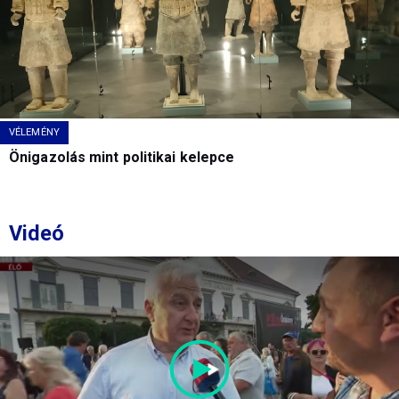
VÉLEMÉNY
Önigazolás mint politikai kelepce
Videó