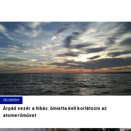
VÉLEMÉNY
Árpád vezér a hibás: őmiatta kell korlátozni az
atomerőművet