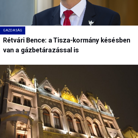
GAZDASÁG
Rétvári Bence: a Tisza-kormány késésben
van a gázbetárazással is