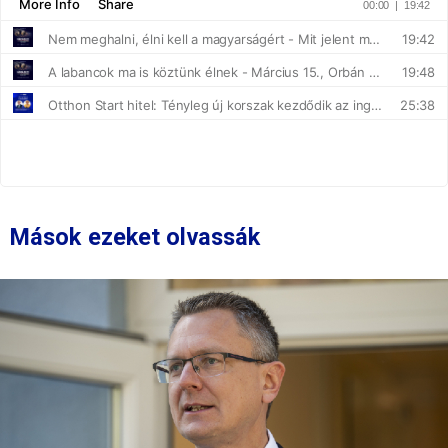
Mások ezeket olvassák