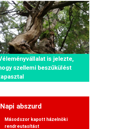
Véleményvállalat is jelezte,
hogy szellemi beszűkülést
tapasztal
Napi abszurd
Másodszor kapott házelnöki
rendreutasítást