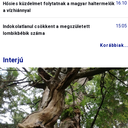
16:10
Hősies küzdelmet folytatnak a magyar haltermelők
a vízhiánnyal
15:05
Indokolatlanul csökkent a megszületett
lombikbébik száma
Korábbiak...
Interjú