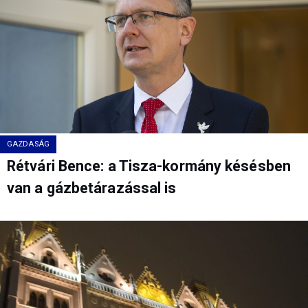
GAZDASÁG
Rétvári Bence: a Tisza-kormány késésben
van a gázbetárazással is