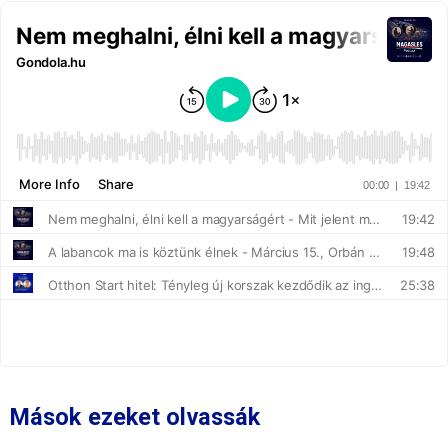
Mások ezeket olvassák