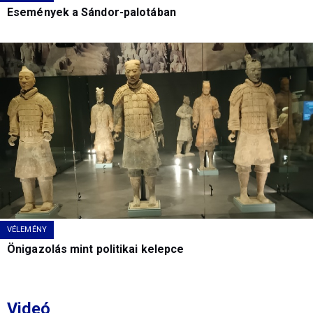
Események a Sándor-palotában
VÉLEMÉNY
Önigazolás mint politikai kelepce
Videó