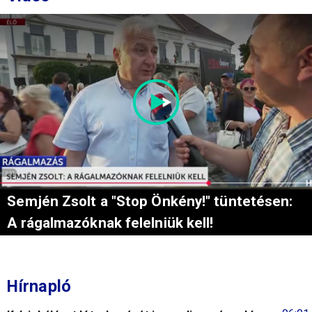
Semjén Zsolt a "Stop Önkény!" tüntetésen:
A rágalmazóknak felelniük kell!
Hírnapló