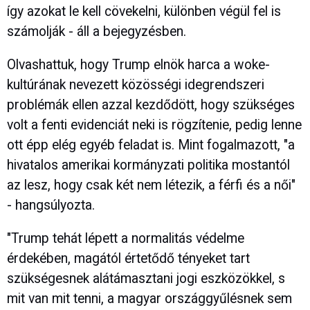
így azokat le kell cövekelni, különben végül fel is
számolják - áll a bejegyzésben.
Olvashattuk, hogy Trump elnök harca a woke-
kultúrának nevezett közösségi idegrendszeri
problémák ellen azzal kezdődött, hogy szükséges
volt a fenti evidenciát neki is rögzítenie, pedig lenne
ott épp elég egyéb feladat is. Mint fogalmazott, "a
hivatalos amerikai kormányzati politika mostantól
az lesz, hogy csak két nem létezik, a férfi és a női"
- hangsúlyozta.
"Trump tehát lépett a normalitás védelme
érdekében, magától értetődő tényeket tart
szükségesnek alátámasztani jogi eszközökkel, s
mit van mit tenni, a magyar országgyűlésnek sem