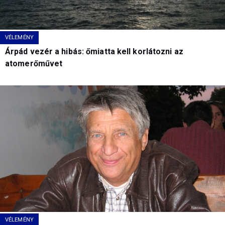
VÉLEMÉNY
Árpád vezér a hibás: őmiatta kell korlátozni az
atomerőművet
VÉLEMÉNY