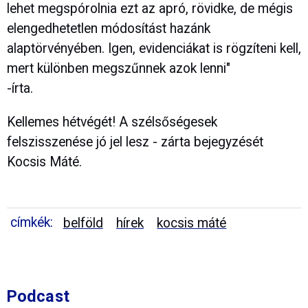
lehet megspórolnia ezt az apró, rövidke, de mégis
elengedhetetlen módosítást hazánk
alaptörvényében. Igen, evidenciákat is rögzíteni kell,
mert különben megszűnnek azok lenni"
-írta.
Kellemes hétvégét! A szélsőségesek
felszisszenése jó jel lesz - zárta bejegyzését
Kocsis Máté.
címkék:
belföld
hírek
kocsis máté
Podcast