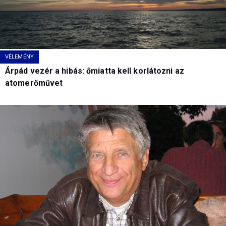
VÉLEMÉNY
Árpád vezér a hibás: őmiatta kell korlátozni az
atomerőművet