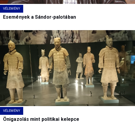
VÉLEMÉNY
Események a Sándor-palotában
VÉLEMÉNY
Önigazolás mint politikai kelepce