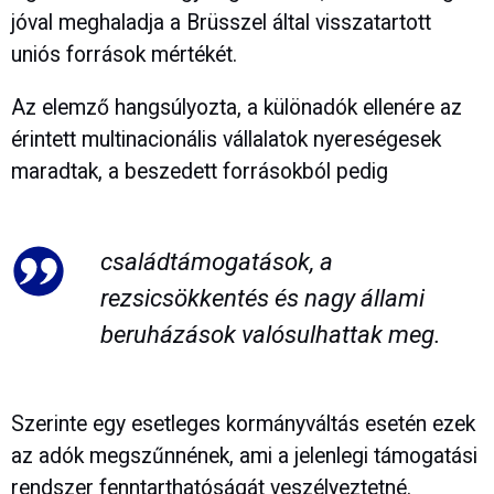
jóval meghaladja a Brüsszel által visszatartott
uniós források mértékét.
Az elemző hangsúlyozta, a különadók ellenére az
érintett multinacionális vállalatok nyereségesek
maradtak, a beszedett forrásokból pedig
családtámogatások, a
rezsicsökkentés és nagy állami
beruházások valósulhattak meg.
Szerinte egy esetleges kormányváltás esetén ezek
az adók megszűnnének, ami a jelenlegi támogatási
rendszer fenntarthatóságát veszélyeztetné.