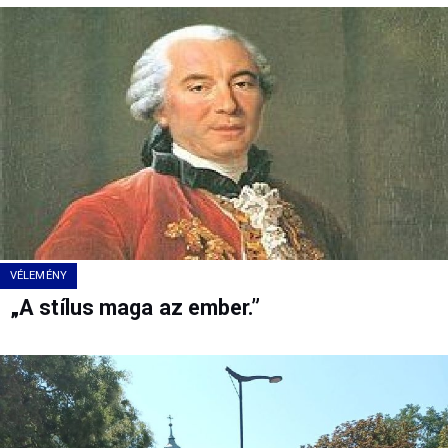
VÉLEMÉNY
„A stílus maga az ember.”