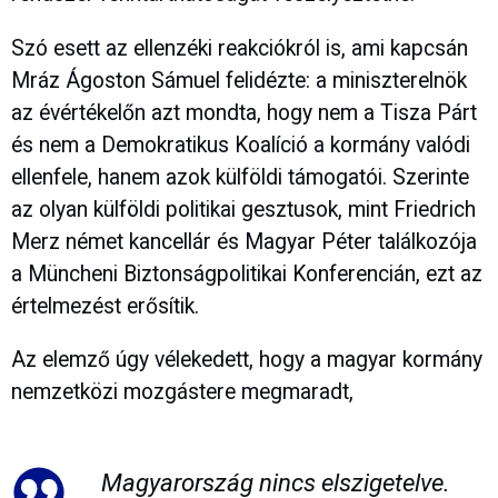
Szó esett az ellenzéki reakciókról is, ami kapcsán
Mráz Ágoston Sámuel felidézte: a miniszterelnök
az évértékelőn azt mondta, hogy nem a Tisza Párt
és nem a Demokratikus Koalíció a kormány valódi
ellenfele, hanem azok külföldi támogatói. Szerinte
az olyan külföldi politikai gesztusok, mint Friedrich
Merz német kancellár és Magyar Péter találkozója
a Müncheni Biztonságpolitikai Konferencián, ezt az
értelmezést erősítik.
Az elemző úgy vélekedett, hogy a magyar kormány
nemzetközi mozgástere megmaradt,
Magyarország nincs elszigetelve.