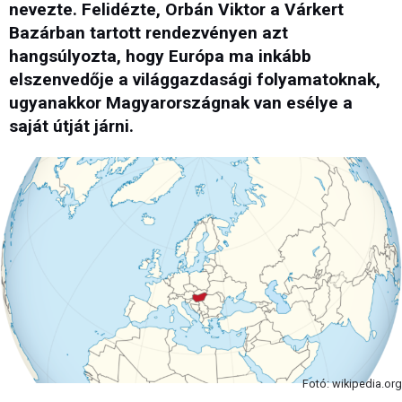
nevezte. Felidézte, Orbán Viktor a Várkert
Bazárban tartott rendezvényen azt
hangsúlyozta, hogy Európa ma inkább
elszenvedője a világgazdasági folyamatoknak,
ugyanakkor Magyarországnak van esélye a
saját útját járni.
Fotó: wikipedia.org