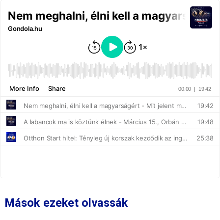
Mások ezeket olvassák