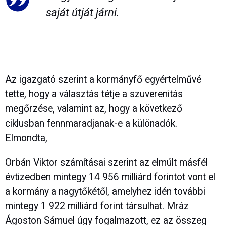
saját útját járni.
Az igazgató szerint a kormányfő egyértelművé
tette, hogy a választás tétje a szuverenitás
megőrzése, valamint az, hogy a következő
ciklusban fennmaradjanak-e a különadók.
Elmondta,
Orbán Viktor számításai szerint az elmúlt másfél
évtizedben mintegy 14 956 milliárd forintot vont el
a kormány a nagytőkétől, amelyhez idén további
mintegy 1 922 milliárd forint társulhat. Mráz
Ágoston Sámuel úgy fogalmazott, ez az összeg