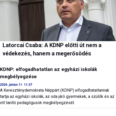
Latorcai Csaba: A KDNP előtti út nem a
védekezés, hanem a megerősödés
KDNP: elfogadhatatlan az egyházi iskolák
megbélyegzése
2026. június 11. 11:37
A Kereszténydemokrata Néppárt (KDNP) elfogadhatatlannak
tartja az egyházi iskolák, az oda járó gyermekek, a szülők és az
ott tanító pedagógusok megbélyegzését.