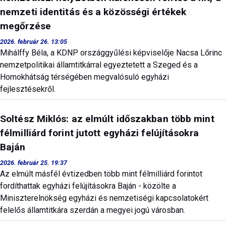
nemzeti identitás és a közösségi értékek
megőrzése
2026. február 26. 13:05
Mihálffy Béla, a KDNP országgyűlési képviselője Nacsa Lőrinc
nemzetpolitikai államtitkárral egyeztetett a Szeged és a
Homokhátság térségében megvalósuló egyházi
fejlesztésekről.
Soltész Miklós: az elmúlt időszakban több mint
félmilliárd forint jutott egyházi felújításokra
Baján
2026. február 25. 19:37
Az elmúlt másfél évtizedben több mint félmilliárd forintot
fordíthattak egyházi felújításokra Baján - közölte a
Miniszterelnökség egyházi és nemzetiségi kapcsolatokért
felelős államtitkára szerdán a megyei jogú városban.