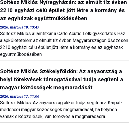
Soltész Miklós Nyíregyházán: az elmúlt tíz évben
2210 egyházi célú épület jött létre a kormány és
az egyházak együttműködésében
2026. március 19. 13:47
Soltész Miklós államtitkár a Carlo Acutis Lelkigyakorlatos Ház
alapkőletételén: az elmúlt tíz évben Magyarországon összesen
2210 egyházi célú épület jött létre a kormány és az egyházak
együttműködésében.
Soltész Miklós Székelyföldön: Az anyaország a
helyi törekvések támogatásával tudja segíteni a
magyar közösségek megmaradását
2026. március 17. 11:06
Soltész Miklós: Az anyaország akkor tudja segíteni a Kárpát-
medencei magyar közösségek megmaradását, ha helyben
vannak elképzelések, van törekvés a megmaradásra.