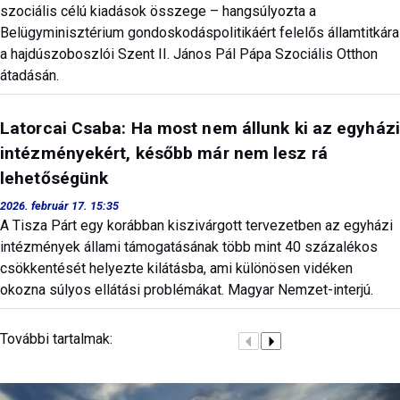
szociális célú kiadások összege – hangsúlyozta a
Belügyminisztérium gondoskodáspolitikáért felelős államtitkára
a hajdúszoboszlói Szent II. János Pál Pápa Szociális Otthon
átadásán.
Latorcai Csaba: Ha most nem állunk ki az egyházi
intézményekért, később már nem lesz rá
lehetőségünk
2026. február 17. 15:35
A Tisza Párt egy korábban kiszivárgott tervezetben az egyházi
intézmények állami támogatásának több mint 40 százalékos
csökkentését helyezte kilátásba, ami különösen vidéken
okozna súlyos ellátási problémákat. Magyar Nemzet-interjú.
További tartalmak: