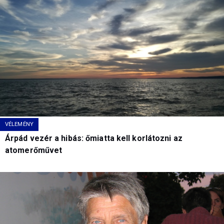
VÉLEMÉNY
Árpád vezér a hibás: őmiatta kell korlátozni az
atomerőművet