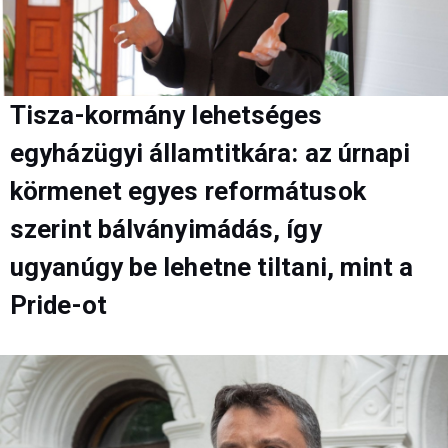
Tisza-kormány lehetséges
egyházügyi államtitkára: az úrnapi
körmenet egyes reformátusok
szerint bálványimádás, így
ugyanúgy be lehetne tiltani, mint a
Pride-ot