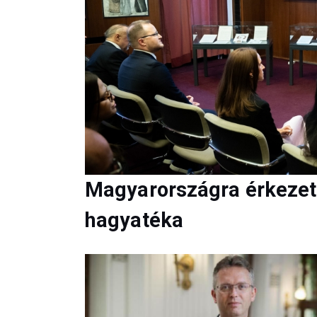
Magyarországra érkezett 
hagyatéka