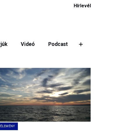
Hírlevél
rjúk
Videó
Podcast
VÉLEMÉNY