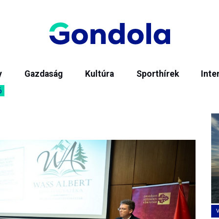
y
Gazdaság
Kultúra
Sporthírek
Inte
6