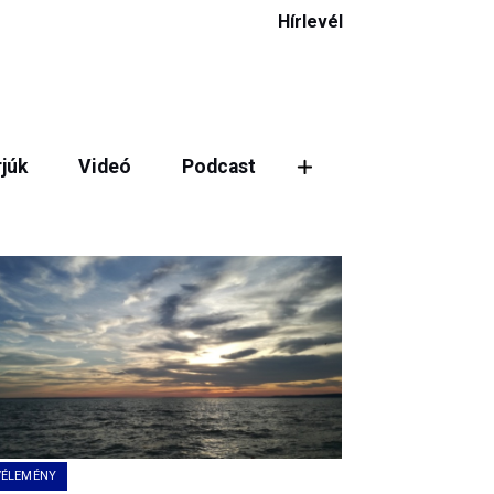
Hírlevél
rjúk
Videó
Podcast
VÉLEMÉNY