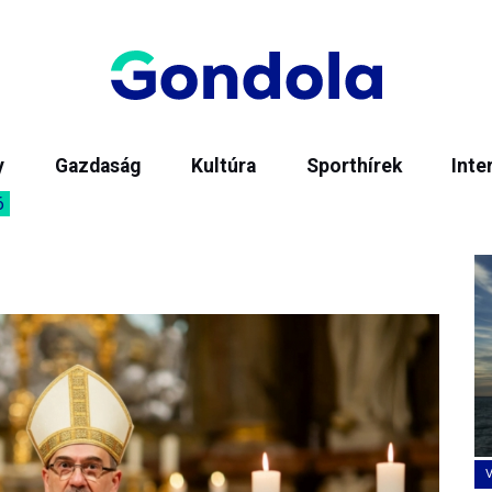
y
Gazdaság
Kultúra
Sporthírek
Inte
6