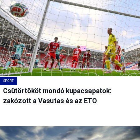
SPORT
Csütörtököt mondó kupacsapatok:
zakózott a Vasutas és az ETO