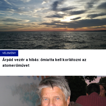
VÉLEMÉNY
Árpád vezér a hibás: őmiatta kell korlátozni az
atomerőművet