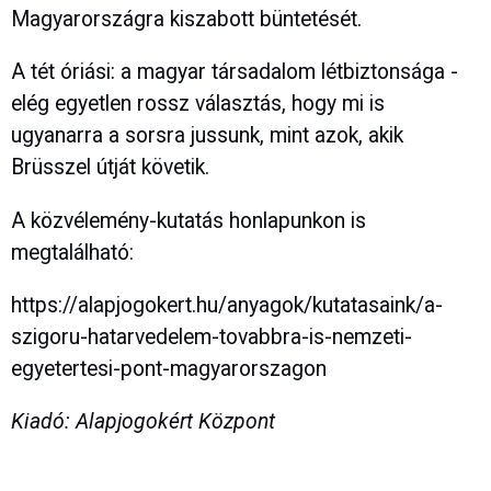
Magyarországra kiszabott büntetését.
A tét óriási: a magyar társadalom létbiztonsága -
elég egyetlen rossz választás, hogy mi is
ugyanarra a sorsra jussunk, mint azok, akik
Brüsszel útját követik.
A közvélemény-kutatás honlapunkon is
megtalálható:
https://alapjogokert.hu/anyagok/kutatasaink/a-
szigoru-hatarvedelem-tovabbra-is-nemzeti-
egyetertesi-pont-magyarorszagon
Kiadó: Alapjogokért Központ