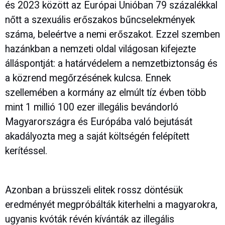
és 2023 között az Európai Unióban 79 százalékkal
nőtt a szexuális erőszakos bűncselekmények
száma, beleértve a nemi erőszakot. Ezzel szemben
hazánkban a nemzeti oldal világosan kifejezte
álláspontját: a határvédelem a nemzetbiztonság és
a közrend megőrzésének kulcsa. Ennek
szellemében a kormány az elmúlt tíz évben több
mint 1 millió 100 ezer illegális bevándorló
Magyarországra és Európába való bejutását
akadályozta meg a saját költségén felépített
kerítéssel.
Azonban a brüsszeli elitek rossz döntésük
eredményét megpróbálták kiterhelni a magyarokra,
ugyanis kvóták révén kívánták az illegális